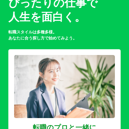
ぴったりの仕事で
人生を面白く。
転職スタイルは多種多様。
あなたに合う探し方で始めてみよう。
転職のプロと一緒に