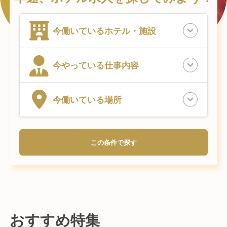
今働いている
ホテル・施設
今やっている
仕事内容
今働いている
場所
この条件で探す
おすすめ特集