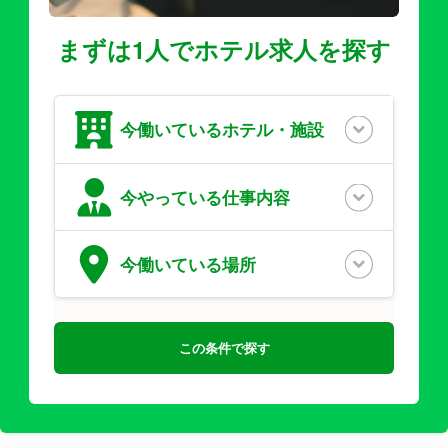
まずは1人でホテル求人を探す
今働いている
ホテル・施設
今やっている
仕事内容
今働いている
場所
この条件で探す