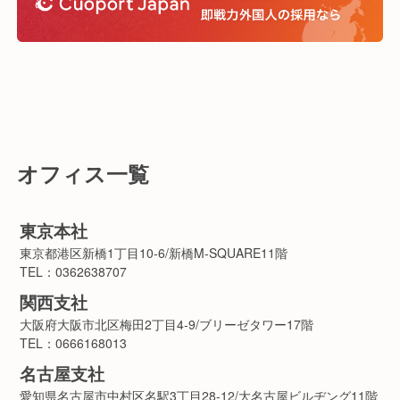
オフィス一覧
東京本社
東京都港区新橋1丁目10-6/新橋M-SQUARE11階
TEL：0362638707
関西支社
大阪府大阪市北区梅田2丁目4-9/ブリーゼタワー17階
TEL：0666168013
名古屋支社
愛知県名古屋市中村区名駅3丁目28-12/大名古屋ビルヂング11階