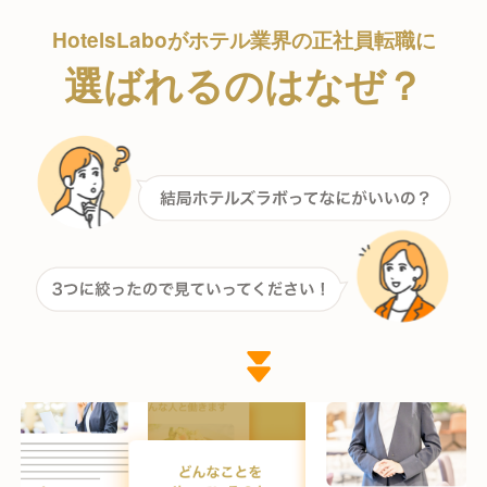
HotelsLaboが
ホテル業界の正社員転職に
選ばれるのはなぜ？