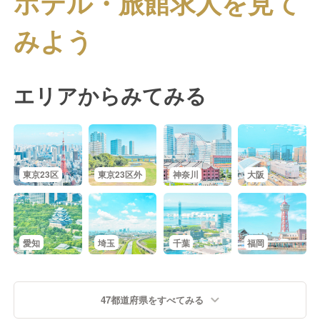
ホテル・旅館求人を見て
みよう
エリアからみてみる
東京23区
東京23区外
神奈川
大阪
愛知
埼玉
千葉
福岡
47都道府県をすべてみる