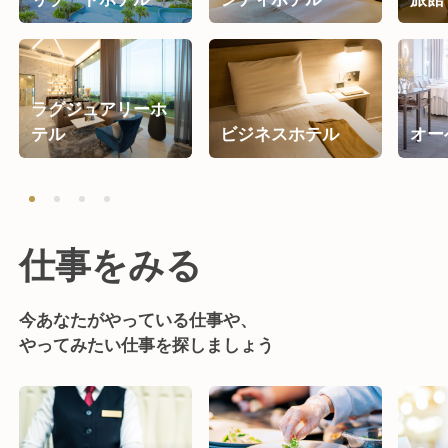
ラグジュアリーホ
テル
ビジネスホテル
オー
仕事をみる
今あなたがやっている仕事や、
やってみたい仕事を探しましょう