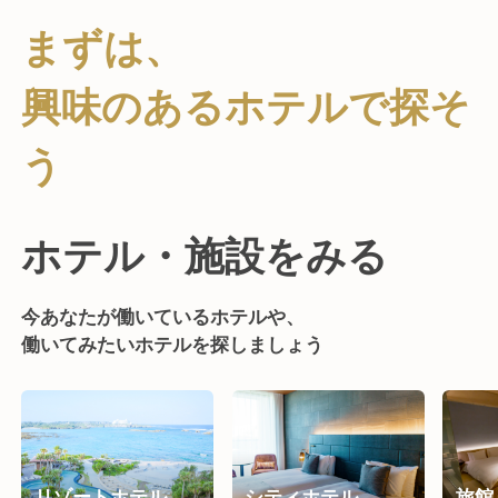
まずは、
興味のあるホテルで探そ
う
ホテル・施設をみる
今あなたが働いているホテルや、
働いてみたいホテルを探しましょう
リゾートホテル
シティホテル
旅館