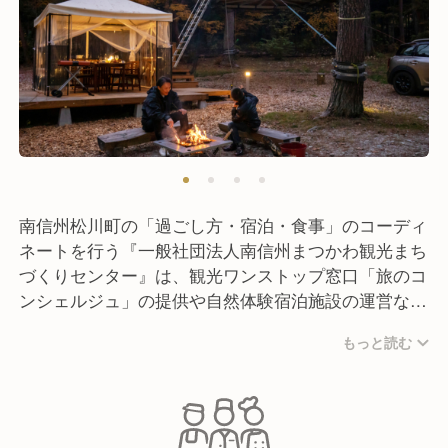
南信州松川町の「過ごし方・宿泊・食事」のコーディ
ネートを行う『一般社団法人南信州まつかわ観光まち
づくりセンター』は、観光ワンストップ窓口「旅のコ
ンシェルジュ」の提供や自然体験宿泊施設の運営な
ど、観光を手段とした地域づくりを担う法人です。
もっと読む
松川町の魅力を最大限に引き出し、旅の目的地として
選んでいただき、松川町のファンやリピーター、関係
人口、交流人口の増加を目指しています。