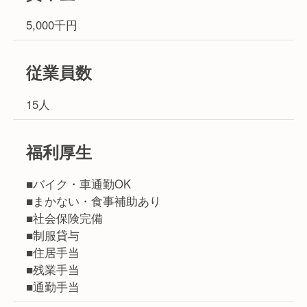
5,000千円
従業員数
15人
福利厚生
■バイク・車通勤OK
■まかない・食事補助あり
■社会保険完備
■制服貸与
■住居手当
■残業手当
■通勤手当