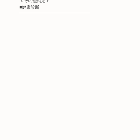
＜その他補足＞
■健康診断