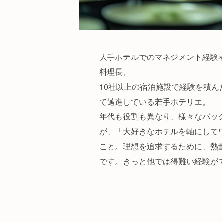
大手ホテルでのマネジメント経験
料理長、
10社以上の宿泊施設で経験を積
て邁進している若手ホテリエ。
年代も役割も異なり、様々なバッ
が、「大好きなホテルを軸にして
こと。理想を追求するために、熱
です。きっと他では得難い経験が