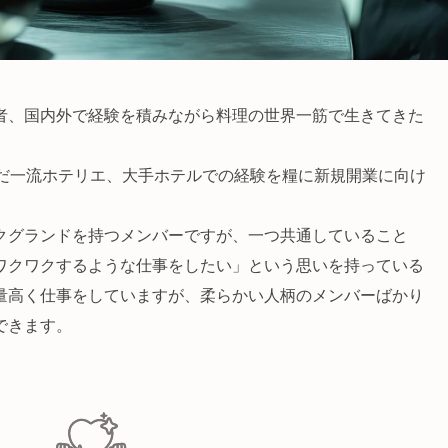
者、国内外で経験を積みながら料理の世界一筋で生きてきた
んだ一流ホテリエ、大手ホテルでの経験を糧に新規開業に向け
クグランドを持つメンバーですが、一つ共通していること
ワクワクするような仕事をしたい」という思いを持っている
量高く仕事をしていますが、柔らかい人柄のメンバーばかり
できます。