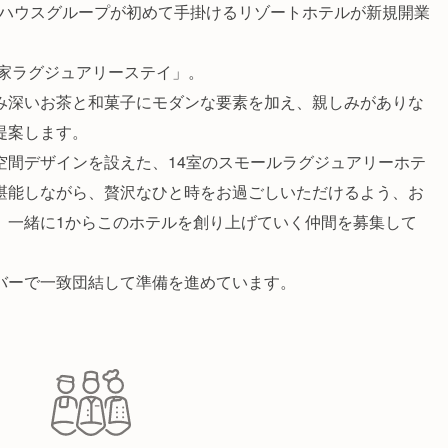
プンハウスグループが初めて手掛けるリゾートホテルが新規開業
れ家ラグジュアリーステイ」。
み深いお茶と和菓子にモダンな要素を加え、親しみがありな
提案します。
空間デザインを設えた、14室のスモールラグジュアリーホテ
堪能しながら、贅沢なひと時をお過ごしいただけるよう、お
、一緒に1からこのホテルを創り上げていく仲間を募集して
バーで一致団結して準備を進めています。