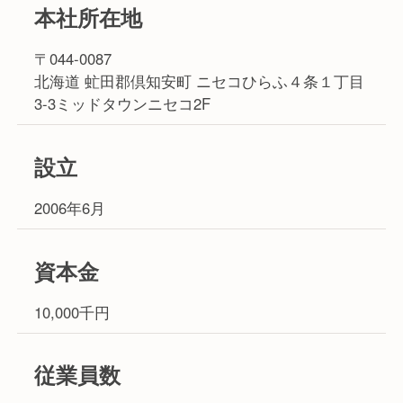
本社所在地
〒044-0087
北海道 虻田郡倶知安町 ニセコひらふ４条１丁目
3-3ミッドタウンニセコ2F
設立
2006年6月
資本金
10,000千円
従業員数