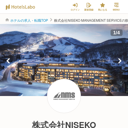
ログイン
新規登録
気になる
MENU
ホテルの求人・転職TOP
株式会社NISEKO MANAGEMENT SERVI
1
/
4
株式会社NISEKO