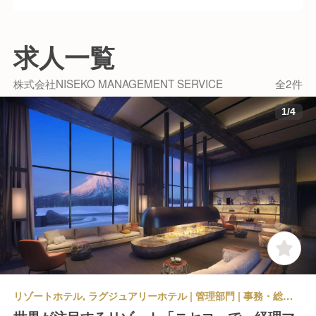
求人一覧
株式会社NISEKO MANAGEMENT SERVICE
全2件
1
/
4
リゾートホテル, ラグジュアリーホテル | 管理部門 | 事務・総務・経理・人事