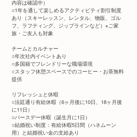
内容は確認中）
○1年を通して楽しめるアクティビティ割引制度
あり（スキーレッスン、レンタル、物販、ゴル
フ、ラフティング、ジップラインなど）※ご家
族・ご友人も対象
チームとカルチャー
○年次社内イベントあり
○多国籍でフレンドリーな職場環境
○スタッフ休憩スペースでのコーヒー・お茶無料
提供
リフレッシュと休暇
○法廷通り有給休暇（6ヶ月後に10日、18ヶ月後
に11日）
○バースデー休暇（誕生月に1日）
○結婚祝い制度：有給休暇5日間（ハネムーン
用）と結婚祝い金の支給あり