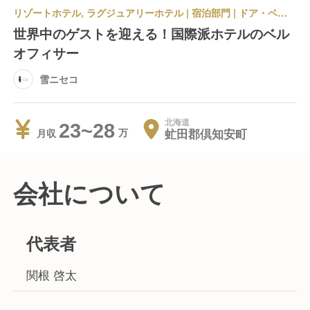
リゾートホテル, ラグジュアリーホテル | 宿泊部門 | ドア・ベル・コンシェルジュ
世界中のゲストを迎える！国際派ホテルのベル
オフィサー
雪ニセコ
北海道
23~28
虻田郡倶知安町
月収
会社について
代表者
関根 啓太