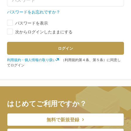
パスワードをお忘れですか？
パスワードを表示
次からログインしたままにする
ログイン
利用規約・個人情報の取り扱い
（利用規約第４条、第５条）に同意し
てログイン
はじめてご利用ですか？
無料で新規登録