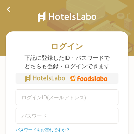
ログイン
下記に登録したID・パスワードで
どちらも登録・ログインできます
パスワードをお忘れですか？