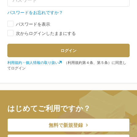
パスワードをお忘れですか？
パスワードを表示
次からログインしたままにする
ログイン
利用規約・個人情報の取り扱い
（利用規約第４条、第５条）に同意し
てログイン
はじめてご利用ですか？
無料で新規登録