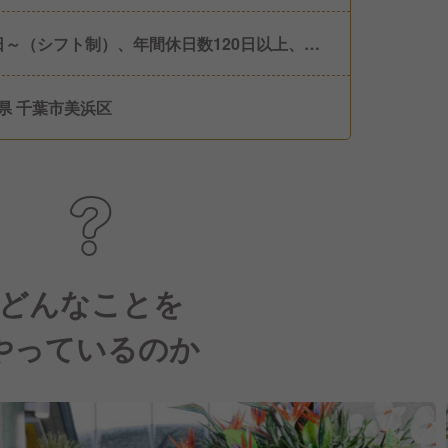
日～（シフト制）、年間休日数120日以上、有
暇、夏季休暇、年末年始休暇、アニバーサリー
、入社して6か月後に年次有給休暇10日支給。
県 千葉市美浜区
どんなことを
やっているのか