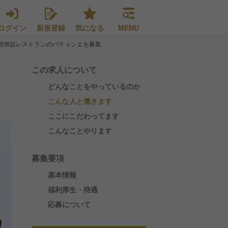
ログイン
新規登録
気になる
MENU
術館併設レストランのパティシエを募集
この求人について
どんなことをやっているのか
こんな人と働きます
ここにこだわってます
こんなことやります
募集要項
基本情報
福利厚生・待遇
応募について