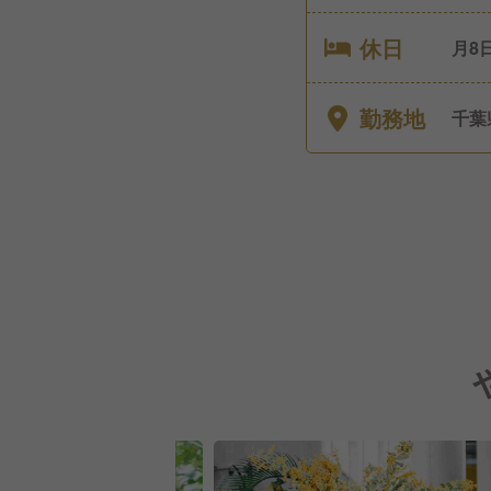
休日
月8
給休
休暇
勤務地
千葉