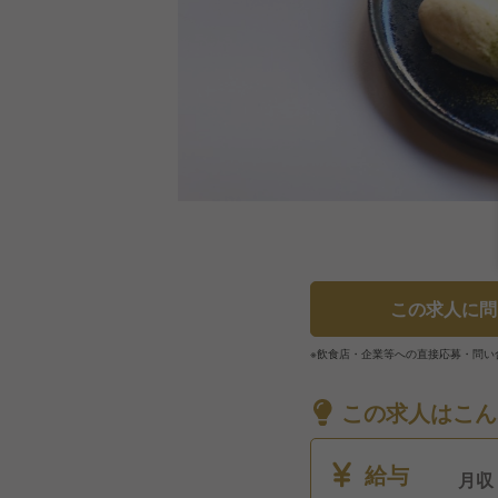
この求人に問
※飲食店・企業等への直接応募・問い
この求人はこん
給与
月収