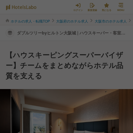
ログイン
新規登録
気になる
MENU
ホテルの求人・転職TOP
大阪府のホテル求人
大阪市のホテル求人
ダブルツリーbyヒルトン大阪城 | ハウスキーパー・客室清
掃の転職・求人情報
【ハウスキーピングスーパーバイザ
ー】チームをまとめながらホテル品
質を支える