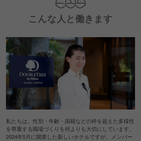
場・会議室を兼ね備えたホテルです。
こんな人と働きます
私たちはお客様に「Feel Good Moments（心地よい時
間）」とおもいやり溢れるホスピタリティを提供して
おり、チェックイン時には、そのサービスを象徴する
温かいチョコチップクッキーをお渡ししています。
私たちは、性別・年齢・国籍などの枠を超えた多様性
を尊重する職場づくりを何よりも大切にしています。
2024年5月に開業した新しいホテルですが、メンバー