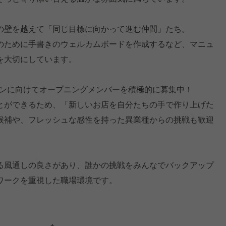
の壁を越えて「同じ目標に向かって進む仲間」たち。
のために手書きのウェルカムボードを作成するなど、マニュ
を大切にしています。
ープンに向けてオープニングメンバーを積極的に募集中！
とができるため、「新しいお店を自分たちの手で作り上げた
候補や、フレッシュな感性を持った異業種からの挑戦も歓迎
る風通しの良さがあり、誰かの挑戦をみんなでバックアップ
ワークを重視した職場環境です。