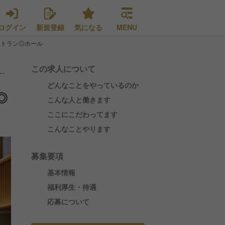
ログイン
新規登録
気になる
MENU
ストラン◎ホール
この求人について
どんなことをやっているのか
◎
こんな人と働きます
ここにこだわってます
こんなことやります
募集要項
基本情報
福利厚生・待遇
応募について