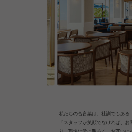
私たちの合言葉は、社訓でもある
「スタッフが笑顔でなければ、お
り、職場は常に明るく、お互いに