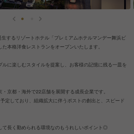
に誕生するリゾートホテル「プレミアムホテルマンデー舞浜ビ
した本格洋食レストランをオープンいたします。
プルに楽しむスタイルを提案し、お客様の記憶に残る一皿を
京・京都・海外で22店舗を展開する成長企業です。
を予定しており、組織拡大に伴うポストの創出と、スピード
。
して長く勤められる環境なのもうれしいポイント◎