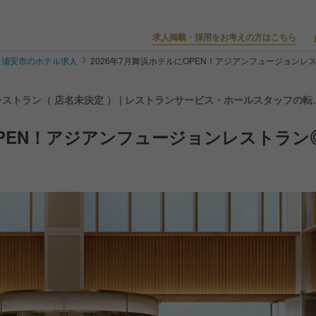
求人掲載・採用をお考えの方はこちら
浦安市のホテル求人
2026年7月舞浜ホテルにOPEN！アジアンフュージョンレ
」内レストラン（ 店名未決定 ） | レストランサービス・ホールスタッフの転
OPEN！アジアンフュージョンレストラン