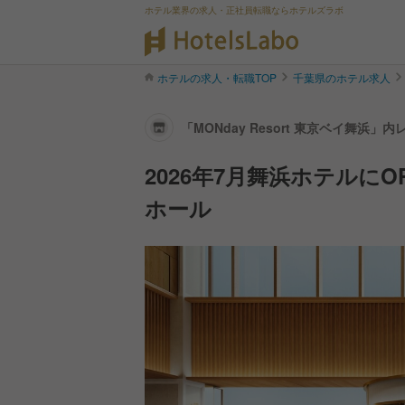
ホテル業界の求人・正社員転職ならホテルズラボ
ホテルの求人・転職TOP
千葉県のホテル求人
「MONday Resort 東京ベイ舞浜
職・求人情報
2026年7月舞浜ホテルに
ホール