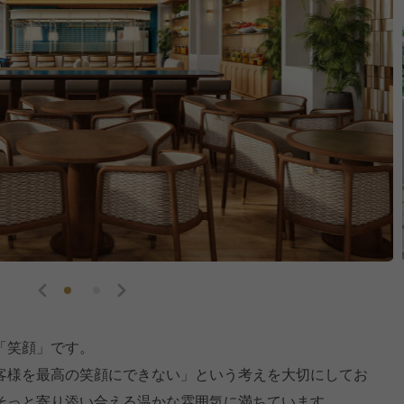
「笑顔」です。
客様を最高の笑顔にできない」という考えを大切にしてお
そっと寄り添い合える温かな雰囲気に満ちています。