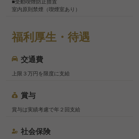
■受動喫煙防止措置
室内原則禁煙（喫煙室あり）
福利厚生・待遇
交通費
上限３万円を限度に支給
賞与
賞与は実績考慮で年２回支給
社会保険