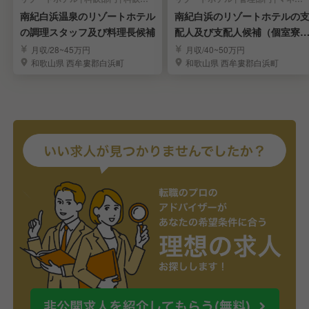
南紀白浜温泉のリゾートホテル
南紀白浜のリゾートホテルの
の調理スタッフ及び料理長候補
配人及び支配人候補（個室寮
備）
月収/28~45万円
月収/40~50万円
和歌山県 西牟婁郡白浜町
和歌山県 西牟婁郡白浜町