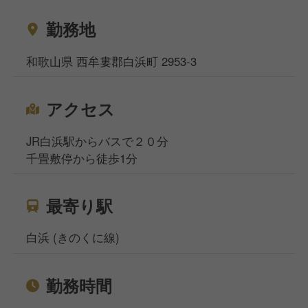
勤務地
和歌山県 西牟婁郡白浜町 2953-3
アクセス
JR白浜駅からバスで２０分
千畳敷停から徒歩1分
最寄り駅
白浜 (きのくに線)
勤務時間