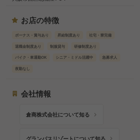
お店の特徴
ボーナス・賞与あり
昇給制度あり
社宅・寮完備
退職金制度あり
制服貸与
研修制度あり
バイク・車通勤OK
シニア・ミドル活躍中
急募求人
夜勤なし
会社情報
倉商株式会社について知る
グランパスリゾートについて知る