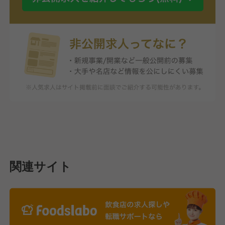
関連サイト