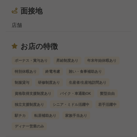
面接地
店舗
お店の特徴
ボーナス・賞与あり
昇給制度あり
年末年始休暇あり
特別休暇あり
終電考慮
賄い・食事補助あり
制服貸与
研修制度あり
生産者/生産地訪問あり
資格取得支援制度あり
バイク・車通勤OK
髪型自由
独立支援制度あり
シニア・ミドル活躍中
若手活躍中
駅チカ
転居補助あり
家族手当あり
ディナー営業のみ