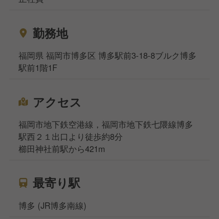
勤務地
福岡県 福岡市博多区 博多駅前3-18-8ブルク博多
駅前1階1F
アクセス
福岡市地下鉄空港線，福岡市地下鉄七隈線博多
駅西２１出口より徒歩約8分
櫛田神社前駅から421m
最寄り駅
博多 (JR博多南線)