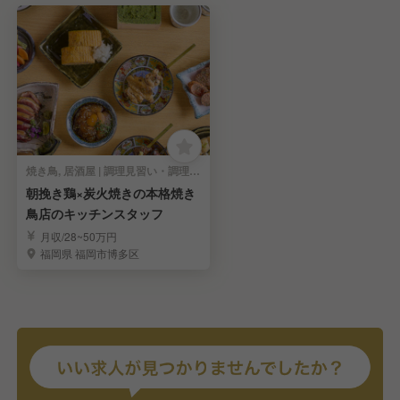
焼き鳥, 居酒屋 | 調理見習い・調理補助
朝挽き鶏×炭火焼きの本格焼き
鳥店のキッチンスタッフ
月収/28~50万円
福岡県 福岡市博多区