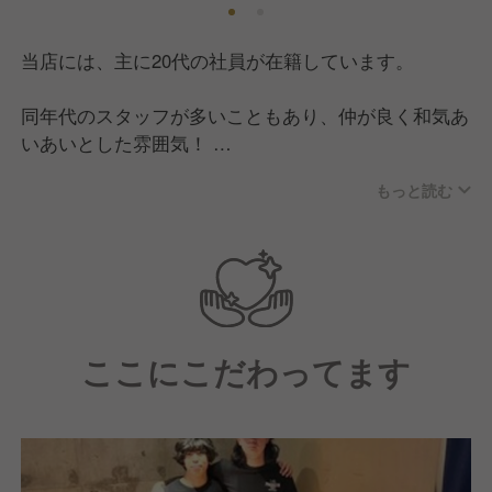
当店には、主に20代の社員が在籍しています。
同年代のスタッフが多いこともあり、仲が良く和気あ
いあいとした雰囲気！
現場はいつも明るくにぎやかで、活気のある空間で
もっと読む
す。
ほとんどの社員が同業態出身で、前職も飲食業界の方
が多数います。
中にはアルバイトから入社し、その後正社員として活
躍している方も多くいます。
ここにこだわってます
＜こんな方は大歓迎です！＞
・責任感のある方
・自らの行動に責任を持てる方
・誠実で他人を尊重できる方