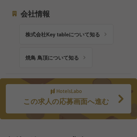
会社情報
株式会社Key tableについて知る
焼鳥 鳥頂について知る
この求人の応募画面へ進む