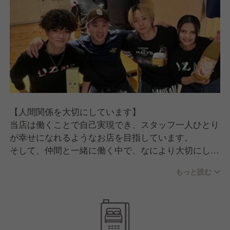
【人間関係を大切にしています】
当店は働くことで自己実現でき、スタッフ一人ひとり
が幸せになれるようなお店を目指しています。
そして、仲間と一緒に働く中で、なにより大切にして
いるのは「人間関係」です。
もっと読む
「言い訳をしない」「人のせいにしない」「陰口を言
わない」
当たり前のことかもしれませんが、しっかり心がける
ことで風通しのいい良好な人間関係ができると考えて