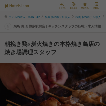
ログイン
新規登録
気になる
MENU
ホテルの求人・転職TOP
福岡県のホテル求人
福岡市のホテル求人
焼鳥 鳥頂 博多駅前店 | キッチンスタッフの転職・求人情報
朝挽き鶏×炭火焼きの本格焼き鳥店の
焼き場調理スタッフ