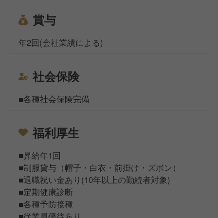
賞与
年2回(会社業績による)
社会保険
■各種社会保険完備
福利厚生
■昇給年1回
■制服貸与（帽子・白衣・前掛け・ズボン）
■退職祝い金あり(10年以上の勤続者対象)
■定期健康診断
■各種予防接種
■従業員優待あり