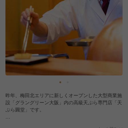
昨年、梅田北エリアに新しくオープンした大型商業施
設「グラングリーン大阪」内の高級天ぷら専門店「天
ぷら圓堂」です。
【天ぷら圓堂について】