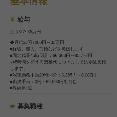
基本情報
給与
月収/27~35万円
◆月給27万7000円～35万円
■経験、能力、前給などを考慮します。
■固定残業45時間分：66,303円～83,777円
※45時間を超える残業代につきましては別途支給
します。
■深夜勤務手当20時間分：6,385円～8,067円
■職務手当：0円～60,000円を含む
■昇給年1回
募集職種