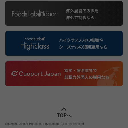
TOPへ
Copyright © 2023 HotelsLabo by cuolega All rights reserved.