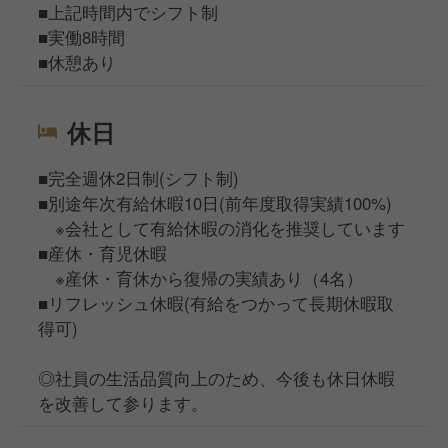
■上記時間内でシフト制
■実働8時間
■休憩あり
休日
■完全週休2日制(シフト制)
■別途年次有給休暇10日(前年度取得実績100%)
※会社として有給休暇の消化を推奨しています
■産休・育児休暇
※産休・育休から復帰の実績あり（4名）
■リフレッシュ休暇(有給をつかって長期休暇取
得可)
◎社員の生活品質向上のため、今後も休日休暇
を改善して参ります。