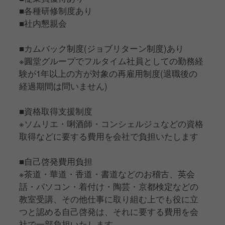
■各種研修制度あり
■社内懇親会
■カムバック制度(ジョブリターン制度)あり
※圓堂グループでフルタイム社員としての勤務経
験が1年以上の方が対象の再雇用制度(退職後の
経過期間は問いません)
■資格取得支援制度
※ソムリエ・唎酒師・コンシェルジュなどの資格
取得などに要する費用を会社で負担いたします
■自己啓発費用負担
※茶道・華道・香道・書道などのお稽古、英会
話・パソコン・着付け・陶芸・京都検定などの
教室受講、その他仕事に取り組む上でも役に立
つと認める自己啓発は、それに要する費用を会
社で一部負担いたします。