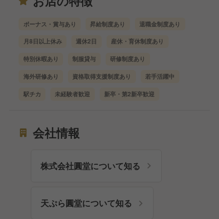
お店の特徴
ボーナス・賞与あり
昇給制度あり
退職金制度あり
月8日以上休み
週休2日
産休・育休制度あり
特別休暇あり
制服貸与
研修制度あり
海外研修あり
資格取得支援制度あり
若手活躍中
駅チカ
未経験者歓迎
新卒・第2新卒歓迎
会社情報
株式会社圓堂について知る
天ぷら圓堂について知る