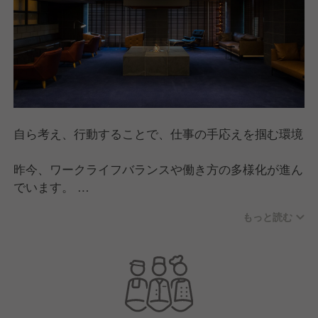
自ら考え、行動することで、仕事の手応えを掴む環境
昨今、ワークライフバランスや働き方の多様化が進ん
でいます。
「時間で区切る働き方」も「成果を追求するスタイ
もっと読む
ル」も、選択は自由です。
ただ、人生の大きな割合を占める「仕事の時間」を、
単なる「我慢の対価」にしてしまうのは、あまりにも
もったいないと私たちは考えます。
せっかく働く時間だからこそ出会いや経験が自身の人