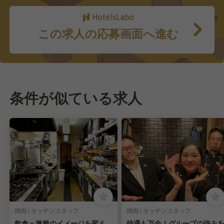
この求人の応募画面へ進む
条件が似ている求人
焼肉 | キッチンスタッフ
焼肉 | キッチンスタッフ
飲食＝激務のイメージを変え
待遇も万全！グループの強み