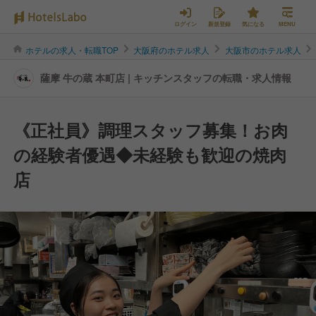
ログイン
新規登録
気になる
MENU
ホテルの求人・転職TOP
大阪府のホテル求人
大阪市のホテル求人
薩摩 牛の蔵 本町店 | キッチンスタッフの転職・求人情報
《正社員》調理スタッフ募集！お肉
の経験者優遇◆未経験も歓迎の焼肉
店