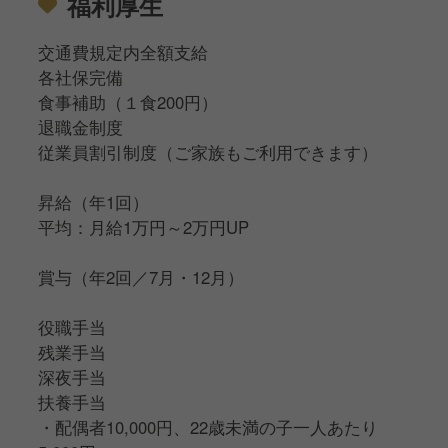
福利厚生
交通費規定内全額支給
各社保完備
食事補助（１食200円）
退職金制度
従業員割引制度（ご家族もご利用できます）
昇給（年1回）
平均：月給1万円～2万円UP
賞与（年2回／7月・12月）
役職手当
残業手当
深夜手当
扶養手当
・配偶者10,000円、22歳未満の子一人あたり