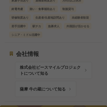
家族手当あり
退職金制度あり
月8日以上休み
終電考慮
賄い・食事補助あり
制服貸与
研修制度あり
生産者/生産地訪問あり
未経験者歓迎
若手活躍中
駅チカ
急募求人
外国語が活かせる
シニア・ミドル活躍中
会社情報
株式会社ビースマイルプロジェク
トについて知る
薩摩 牛の蔵について知る