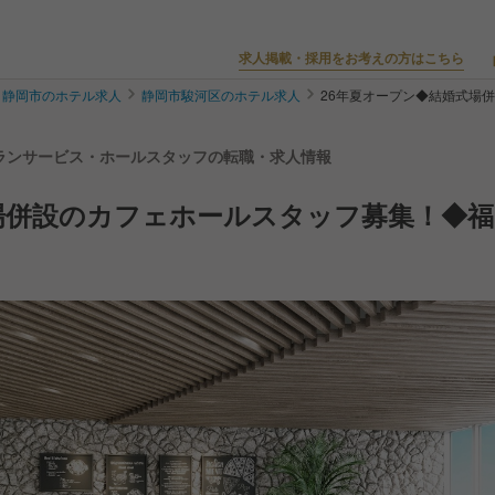
求人掲載・採用をお考えの方はこちら
静岡市のホテル求人
静岡市駿河区のホテル求人
26年夏オープン◆結婚式場
トランサービス・ホールスタッフの転職・求人情報
場併設のカフェホールスタッフ募集！◆福