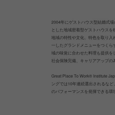
2004年にゲストハウス型結婚式
とした地域密着型ゲストハウスを
地域の特性や文化、特色を取り入
一したグランドメニューをつくら
域の味覚に合わせた料理も提供を
社会保険完備、キャリアアップの
Great Place To Work® I
ングでは10年連続選出されるな
のパフォーマンスを発揮できる環