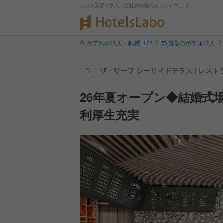
ホテル業界の求人・正社員転職ならホテルズラボ
ホテルの求人・転職TOP
静岡県のホテル求人
ザ・サーフ シーサイドテラス | レス
26年夏オープン◆結婚式
利厚生充実