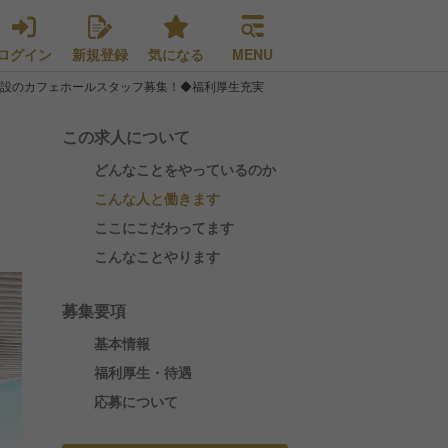
ログイン
新規登録
気になる
MENU
併設のカフェホールスタッフ募集！◆福利厚生充実
この求人について
どんなことをやっているのか
こんな人と働きます
ここにこだわってます
こんなことやります
募集要項
基本情報
福利厚生・待遇
応募について