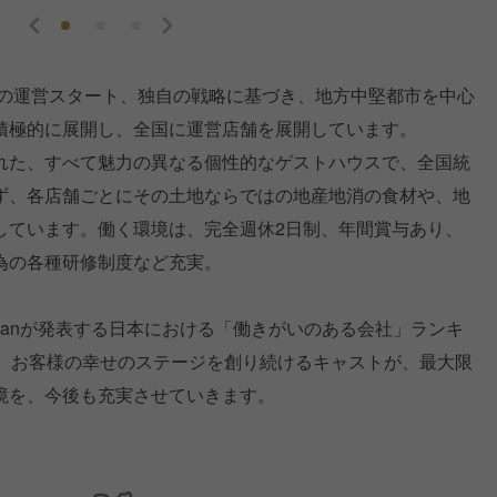
場の運営スタート、独自の戦略に基づき、地方中堅都市を中心
積極的に展開し、全国に運営店舗を展開しています。
れた、すべて魅力の異なる個性的なゲストハウスで、全国統
ず、各店舗ごとにその土地ならではの地産地消の食材や、地
しています。働く環境は、完全週休2日制、年間賞与あり、
為の各種研修制度など充実。
nstitute Japanが発表する日本における「働きがいのある会社」ランキ
ど、お客様の幸せのステージを創り続けるキャストが、最大限
境を、今後も充実させていきます。