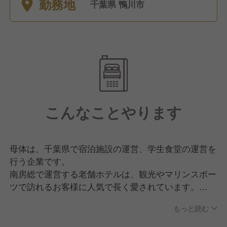
勤務地
千葉県 鴨川市
こんなことやります
母体は、千葉県で宿泊施設の運営、学生食堂の運営を
行う企業です。
南房総で運営する老舗ホテルは、観光やマリンスポー
ツで訪れるお客様に人気で長く愛されています。
もっと読む
今回は、人員強化のため、千葉県鴨川市にあるホテル
のサービススタッフの募集です。