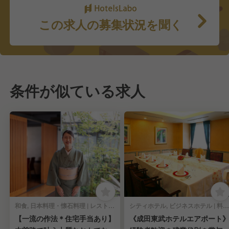
この求人の募集状況を聞く
条件が似ている求人
和食, 日本料理・懐石料理 | レストランサービス・ホールスタッフ
シティホテル, ビジネスホテル | 料飲部門 | レストランサービス・ホールスタッフ
【一流の作法＊住宅手当あり】
《成田東武ホテルエアポート