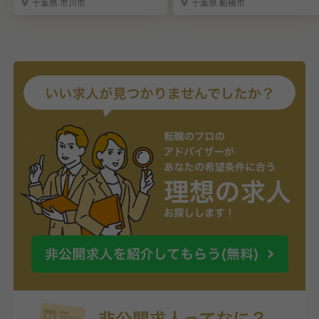
千葉県 市川市
千葉県 船橋市