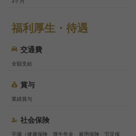
3ヶ月
福利厚生・待遇
交通費
全額支給
賞与
業績賞与
社会保険
完備（健康保険、厚生年金、雇用保険、労災保