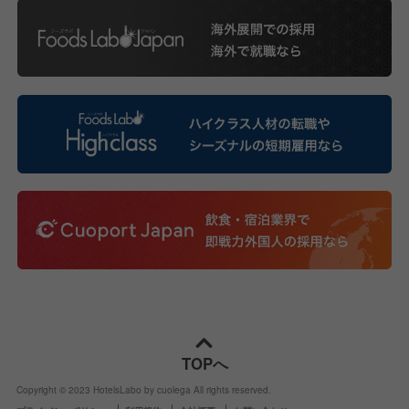
TOPへ
Copyright © 2023 HotelsLabo by cuolega All rights reserved.