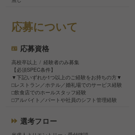
応募について
応募資格
高校卒以上 / 経験者のみ募集
【必須SPEC条件】
▼下記いずれか1つ以上のご経験をお持ちの方▼
□レストラン／ホテル／婚礼場でのサービス経験
□飲食店でのホールスタッフ経験
□アルバイト／パートや社員のシフト管理経験
選考フロー
当求人よりエントリー・受付確認