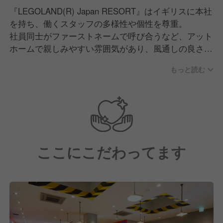
『LEGOLAND(R) Japan RESORT』はイギリスに本社
を持ち、働くスタッフの多様性や個性を尊重。
社員同士がファーストネームで呼び合うなど、アット
ホームで親しみやすい雰囲気があり、風通しの良さが
自慢です！
もっと読む
また、現場では多くの裁量権をスタッフに任せていま
す。
そのため、社員一人ひとりのアイディアや意見を大切
にし、やりがいを感じながらあなたの経験を存分に活
かせる環境です！
ここにこだわってます