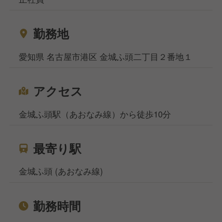
勤務地
愛知県 名古屋市港区 金城ふ頭二丁目２番地１
アクセス
金城ふ頭駅（あおなみ線）から徒歩10分
最寄り駅
金城ふ頭 (あおなみ線)
勤務時間