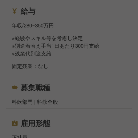
給与
年収/280~350万円
※経験やスキル等を考慮し決定
※別途着替え手当1日あたり300円支給
※残業代別途支給
固定残業：なし
募集職種
料飲部門 | 料飲全般
雇用形態
正社員