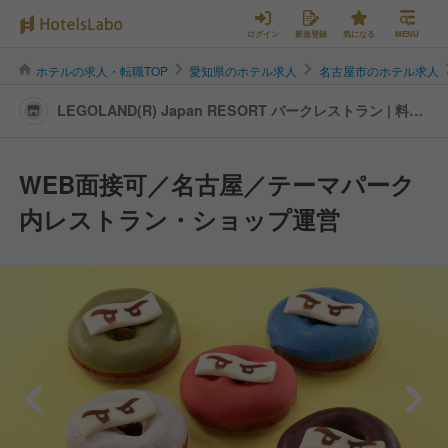
ログイン
新規登録
気になる
MENU
ホテルの求人・転職TOP
愛知県のホテル求人
名古屋市のホテル求人
LEGOLAND(R) Japan RESORT パークレストラン | 料飲
全般の転職・求人情報
WEB面接可／名古屋／テーマパーク
内レストラン・ショップ運営