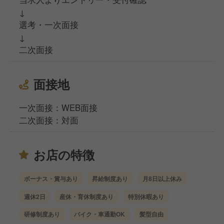
↓
選考・一次面接
↓
二次面接
面接地
一次面接：WEB面接
二次面接：対面
お店の特徴
ボーナス・賞与あり
昇給制度あり
月8日以上休み
週休2日
産休・育休制度あり
特別休暇あり
研修制度あり
バイク・車通勤OK
髪型自由