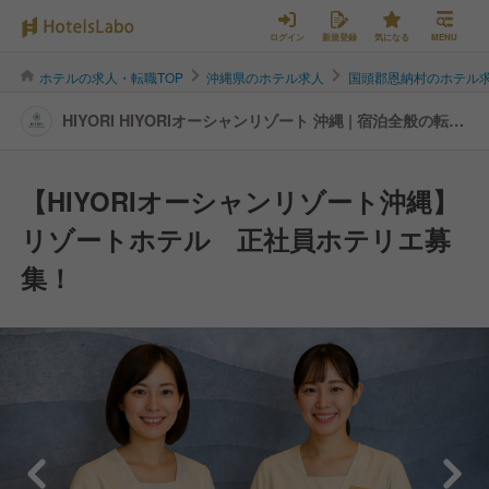
ログイン
新規登録
気になる
MENU
ホテルの求人・転職TOP
沖縄県のホテル求人
国頭郡恩納村のホテル
HIYORI HIYORIオーシャンリゾート 沖縄 | 宿泊全般の転
職・求人情報
【HIYORIオーシャンリゾート沖縄】
リゾートホテル 正社員ホテリエ募
集！