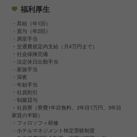
福利厚生
・昇給（年1回）
・賞与（年2回）
・満室手当
・交通費規定内支給（月4万円まで）
・社会保険完備
・法定休日出勤手当
・家族手当
・深夜
・年始手当
・社員割引
・制服貸与
・社員寮（寮費1年目無料、2年目1万円、3年目
家賃の半額）
・フィロソフィ研修
・ホテルマネジメント検定受験制度