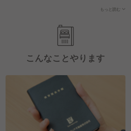
もっと読む
・地域密着
・積極的な精神
・お客様一人一人に必ず向き合う
当グループが掲げる「利他」に基づいた行動原理を大
切にしています。
こんなことやります
フロント、レストラン、清掃、設備管理など部門を問
わず、同じ意識を共有しながら働いているため、目標
がぶれることがありません。
お客様に対し、常に高いレベルでサービスを提供し続
けられるという強みを発揮しています。