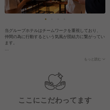
当グループホテルはチームワークを重視しており、
仲間の為に行動するという気風が団結力に繋がってい
ます。
皆で志を一つにしながら、お客様に最高のサービスを
もっと読む
提供する為に
どんな工夫ができるのかを考え、意見を出し合い、行
動に移す事を大切にしています。
そのためメンバーの目線はいつだって目標の達成に向
かっており、お互いを認め合う雰囲気が行き渡ってい
ここにこだわってます
ます。