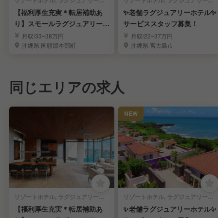
リゾートホテル, ラグジュアリーホテル | 宿泊部門 | 宿泊全般
リゾートホテル, ラグジュアリーホテル | 宿泊部門 | 宿泊全般
【福利厚生充実＊転居補助あ
✨️老舗ラグジュアリーホテル✨️
り】スモールラグジュアリーの
サービススタッフ募集！
サービススタッフ
月収/33~38万円
月収/22~37万円
沖縄県 国頭郡本部町
沖縄県 宮古島市
同じエリアの求人
NEW
リゾートホテル, ラグジュアリーホテル | 宿泊部門 | 宿泊全般
リゾートホテル, ラグジュアリーホテル | 宿泊部門 | 宿泊全般
【福利厚生充実＊転居補助あ
✨️老舗ラグジュアリーホテル✨️