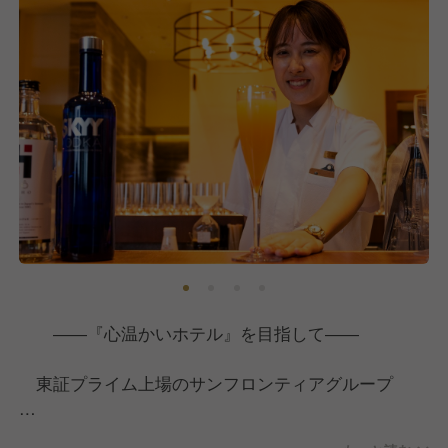
――『心温かいホテル』を目指して――
東証プライム上場のサンフロンティアグループ
私達はお客様と仲間に尽くし続ける「利他」の精神を