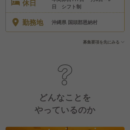
休日
日 シフト制
勤務地
沖縄県 国頭郡恩納村
募集要項を先にみる
どんなことを
やっているのか