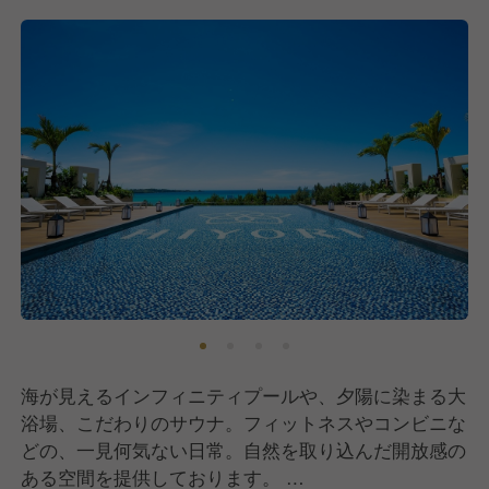
相手に尽くした事で初めて得られる本当の喜びを感じ
ながら、日々成長を感じて頂けます。
お客様はもちろんのこと、一緒に働く仲間へも楽しん
で過ごしていただきたいと心からの想いで一生懸命に
働くこと。
お客様や仲間に楽しんでいただける様々な企画を提
案・実行していただくこと。
それに挑戦したい皆様のご応募をお待ちしています。
海が見えるインフィニティプールや、夕陽に染まる大
浴場、こだわりのサウナ。フィットネスやコンビニな
どの、一見何気ない日常。自然を取り込んだ開放感の
ある空間を提供しております。