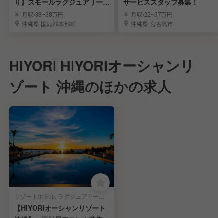
り】スモールラグジュアリーの
サービススタッフ募集！
サービススタッフ
月収/33~38万円
月収/22~37万円
沖縄県 国頭郡本部町
沖縄県 宮古島市
HIYORI HIYORIオーシャンリ
ゾート 沖縄のほかの求人
リゾートホテル, ラグジュアリーホテル | 宿泊部門 | フロントスタッフ
【HIYORIオーシャンリゾート