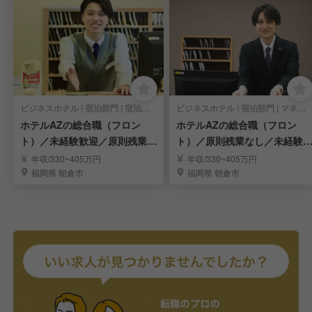
ビジネスホテル | 宿泊部門 | 宿泊全般
ビジネスホテル | 宿泊部門 | マネージャー・支配人・副支配人・女将
ホテルAZの総合職（フロン
ホテルAZの総合職（フロン
ト）／未経験歓迎／原則残業な
ト）／原則残業なし／未経験
し
迎
年収/330~405万円
年収/330~405万円
福岡県 朝倉市
福岡県 朝倉市