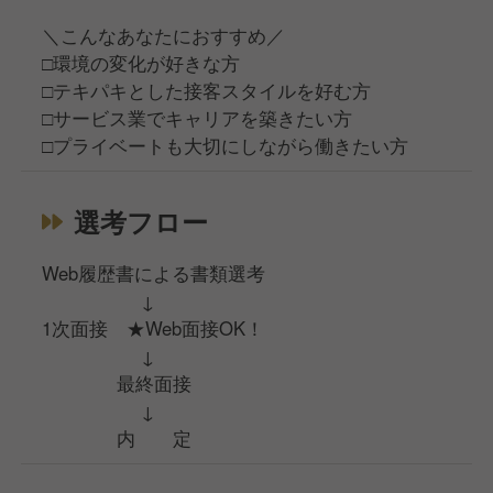
＼こんなあなたにおすすめ／
□環境の変化が好きな方
□テキパキとした接客スタイルを好む方
□サービス業でキャリアを築きたい方
□プライベートも大切にしながら働きたい方
選考フロー
Web履歴書による書類選考
↓
1次面接 ★Web面接OK！
↓
最終面接
↓
内 定