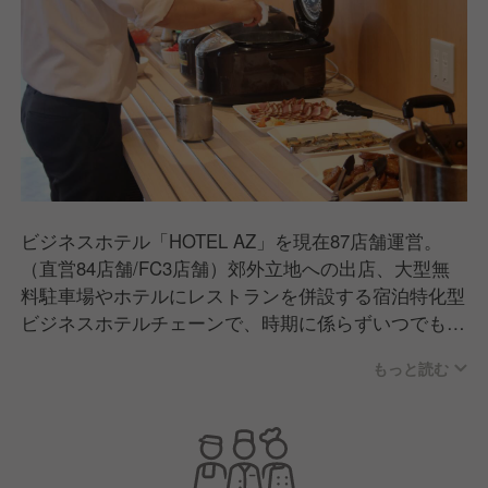
ビジネスホテル「HOTEL AZ」を現在87店舗運営。
（直営84店舗/FC3店舗）郊外立地への出店、大型無
料駐車場やホテルにレストランを併設する宿泊特化型
ビジネスホテルチェーンで、時期に係らずいつでも同
じ価格で快適なサービスを提供するなど、独自のビジ
もっと読む
ネスモデルで新しいホテル経営を追求しています