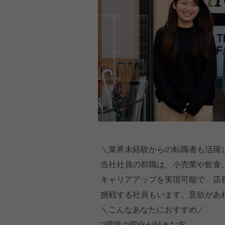
＼業界未経験からの転職者も活躍
当社社員の前職は、小売業や飲食
キャリアアップを実現可能で、店長
挑戦する社員もいます。意欲があ
＼こんなあなたにおすすめ／
□環境の変化が好きな方