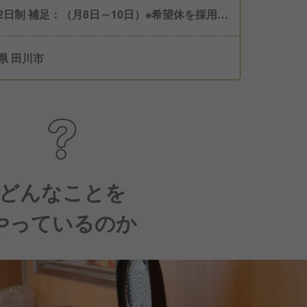
2日制 補足：（月8日～10日）※希望休を採用し
り、日曜日に休むことも可能です。
県 田川市
どんなことを
やっているのか