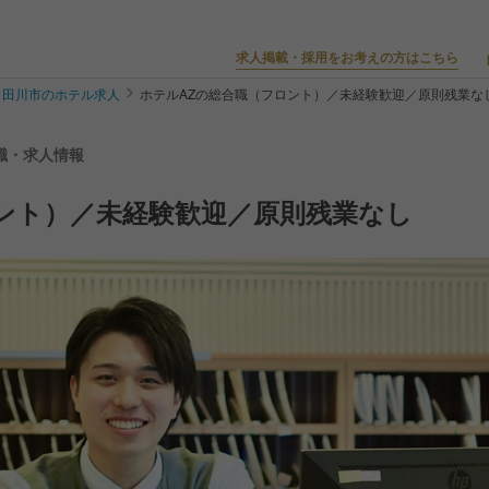
求人掲載・採用をお考えの方はこちら
田川市のホテル求人
ホテルAZの総合職（フロント）／未経験歓迎／原則残業な
転職・求人情報
ント）／未経験歓迎／原則残業なし