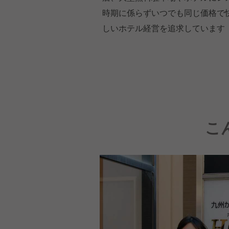
時期に係らずいつでも同じ価格で
しいホテル経営を追求しています
こ