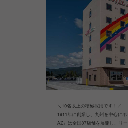
＼10名以上の積極採用です！／
1911年に創業し、九州を中心に
AZ』は全国87店舗を展開し、リ