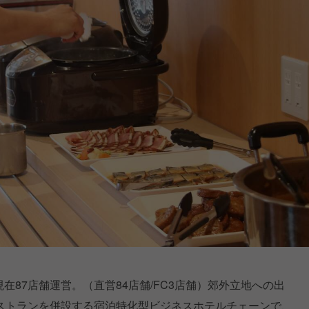
現在87店舗運営。（直営84店舗/FC3店舗）郊外立地への出
ストランを併設する宿泊特化型ビジネスホテルチェーンで、