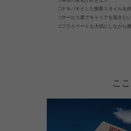
□テキパキとした接客スタイルを
□サービス業でキャリアを築きた
□プライベートも大切にしながら
ここ