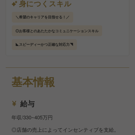
身につくスキル
＜ホテルフロントの仕事のポイント＞
＼希望のキャリアを目指せる！／
◆リピーター&長期滞在のお客様が多い！
365日均一価格、駐車場無料、レストラン併設などの
◎お客様とのあたたかなコミュニケーションスキル
サービスが人気の当ホテルは、長期出張の工事会社や
スポーツチームの合宿などで繰り返しご利用いただく
◣スピーディーかつ正確な対応力◥
お客様も多く、顔なじみになることもよくあるのが特
徴です。
◆ベッドメイキングや客室清掃なし！
基本情報
シーツやアメニティの交換、館内掃除（フロント等以
外）は別会社に委託しているため、お客様の対応に集
中できます。
給与
◆勤務時間固定&残業なし！
年収/330~405万円
夜勤専任スタッフがいるので夜勤は基本的になく、
15：00～翌0：15で勤務できるので生活リズムも整い
◎店舗の売上によってインセンティブを支給。
ます。またやるべきことは時間内に片付くことが多