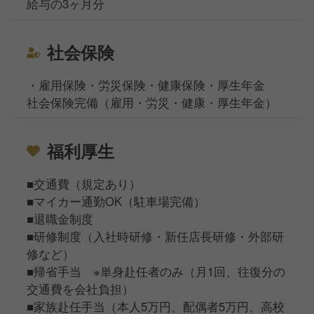
給与の3ヶ月分
社会保険
・雇用保険・労災保険・健康保険・厚生年金
社会保険完備（雇用・労災・健康・厚生年金）
福利厚生
■交通費（規定あり）
■マイカー通勤OK（駐車場完備）
■退職金制度
■研修制度（入社時研修・新任店長研修・外部研
修など）
■帰省手当 ※単身赴任者のみ（月1回、往復分の
交通費を会社負担）
■家族赴任手当（本人5万円、配偶者5万円、高校