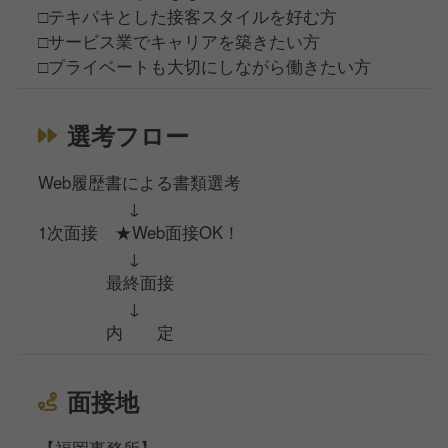
□テキパキとした接客スタイルを好む方
□サービス業でキャリアを築きたい方
□プライベートも大切にしながら働きたい方
選考フロー
Web履歴書による書類選考
↓
1次面接 ★Web面接OK！
↓
最終面接
↓
内 定
面接地
【福岡事務所】