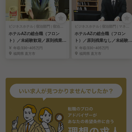
ビジネスホテル | 宿泊部門 | 宿泊全般
ビジネスホテル | 宿泊部門 | マネージャー・支配人・副支配人・女将
ホテルAZの総合職（フロン
ホテルAZの総合職（フロン
ト）／未経験歓迎／原則残業な
ト）／原則残業なし／未経験
し
迎
年収/330~405万円
年収/330~405万円
福岡県 直方市
福岡県 直方市