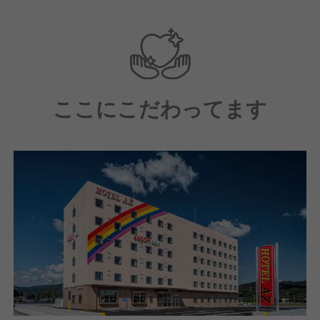
＼こんなあなたにおすすめ／
□環境の変化が好きな方
□テキパキとした接客スタイルを好む方
□サービス業でキャリアを築きたい方
□プライベートも大切にしながら働きたい方
ここにこだわってます