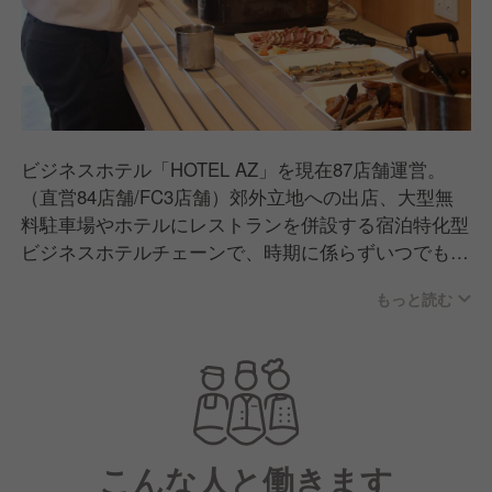
ビジネスホテル「HOTEL AZ」を現在87店舗運営。
（直営84店舗/FC3店舗）郊外立地への出店、大型無
料駐車場やホテルにレストランを併設する宿泊特化型
ビジネスホテルチェーンで、時期に係らずいつでも同
じ価格で快適なサービスを提供するなど、独自のビジ
もっと読む
ネスモデルで新しいホテル経営を追求しています
こんな人と働きます