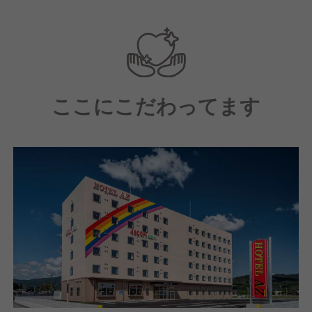
＼こんなあなたにおすすめ／
□環境の変化が好きな方
□テキパキとした接客スタイルを好む方
□サービス業でキャリアを築きたい方
□プライベートも大切にしながら働きたい方
ここにこだわってます