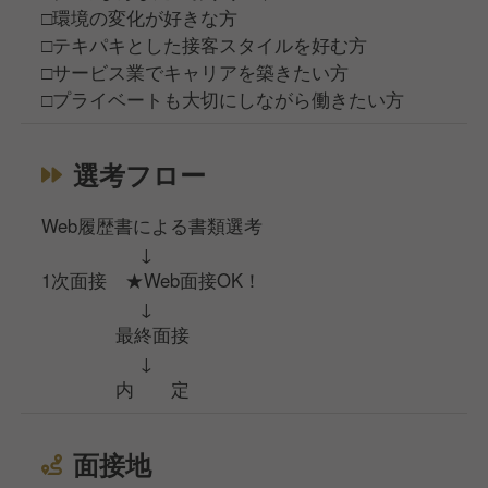
□環境の変化が好きな方
□テキパキとした接客スタイルを好む方
□サービス業でキャリアを築きたい方
□プライベートも大切にしながら働きたい方
選考フロー
Web履歴書による書類選考
↓
1次面接 ★Web面接OK！
↓
最終面接
↓
内 定
面接地