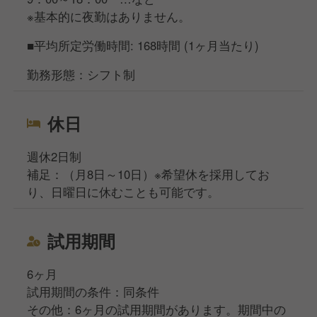
※基本的に夜勤はありません。
■平均所定労働時間: 168時間 (1ヶ月当たり)
勤務形態：シフト制
休日
週休2日制
補足：（月8日～10日）※希望休を採用してお
り、日曜日に休むことも可能です。
試用期間
6ヶ月
試用期間の条件：同条件
その他：6ヶ月の試用期間があります。期間中の