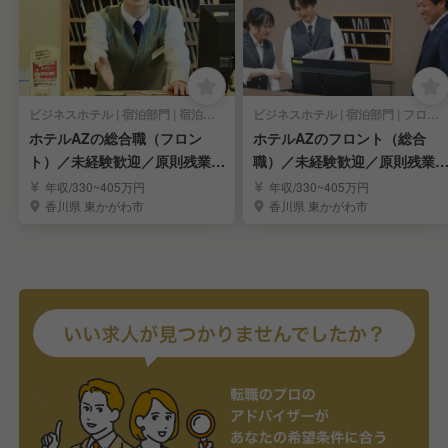
ビジネスホテル | 宿泊部門 | 宿泊全般
ビジネスホテル | 宿泊部門 | フロントスタッフ
ホテルAZの総合職（フロン
ホテルAZのフロント（総合
ト）／未経験歓迎／原則残業な
職）／未経験歓迎／原則残業
し
し
年収/330~405万円
年収/330~405万円
香川県 東かがわ市
香川県 東かがわ市