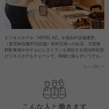
ビジネスホテル「HOTEL AZ」を現在87店舗運営。
（直営84店舗/FC3店舗）郊外立地への出店、大型無
料駐車場やホテルにレストランを併設する宿泊特化型
ビジネスホテルチェーンで、時期に係らずいつでも同
じ価格で快適なサービスを提供するなど、独自のビジ
もっと読む
ネスモデルで新しいホテル経営を追求しています
こんな人と働きます