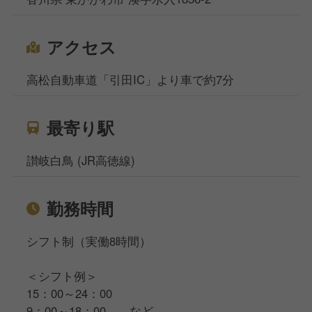
アクセス
高松自動車道「引田IC」より車で約7分
最寄り駅
讃岐白鳥 (JR高徳線)
勤務時間
シフト制（実働8時間）
＜シフト例＞
15：00～24：00
9：00～18：00 …など