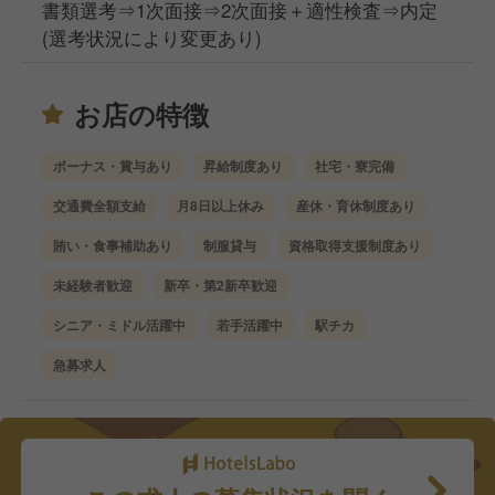
書類選考⇒1次面接⇒2次面接＋適性検査⇒内定
(選考状況により変更あり)
お店の特徴
ボーナス・賞与あり
昇給制度あり
社宅・寮完備
交通費全額支給
月8日以上休み
産休・育休制度あり
賄い・食事補助あり
制服貸与
資格取得支援制度あり
未経験者歓迎
新卒・第2新卒歓迎
シニア・ミドル活躍中
若手活躍中
駅チカ
急募求人