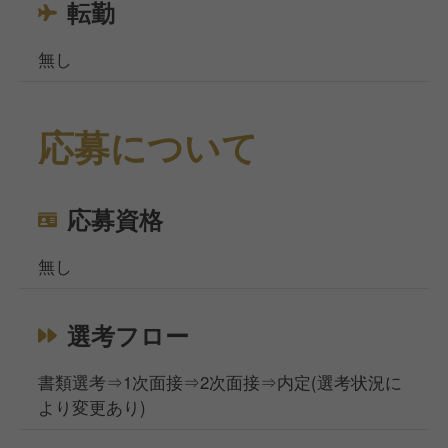
転勤
無し
応募について
応募資格
無し
選考フロー
書類選考⇒1次面接⇒2次面接⇒内定(選考状況に
より変更あり)