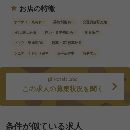
お店の特徴
ボーナス・賞与あり
昇給制度あり
交通費全額支給
月8日以上休み
賄い・食事補助あり
制服貸与
バイク・車通勤OK
新卒・第2新卒歓迎
シニア・ミドル活躍中
若手活躍中
急募求人
この求人の募集状況を聞く
条件が似ている求人