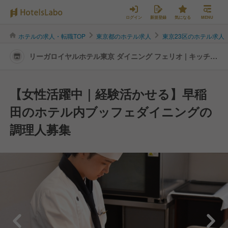
ログイン
新規登録
気になる
MENU
ホテルの求人・転職TOP
東京都のホテル求人
東京23区のホテル求人
リーガロイヤルホテル東京 ダイニング フェリオ | キッチン
スタッフの転職・求人情報
【女性活躍中｜経験活かせる】早稲
田のホテル内ブッフェダイニングの
調理人募集