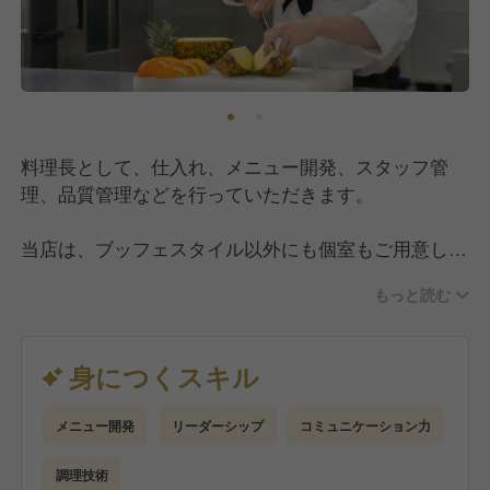
料理長として、仕入れ、メニュー開発、スタッフ管
理、品質管理などを行っていただきます。
当店は、ブッフェスタイル以外にも個室もご用意し、
お客様のニーズに沿った空間を提供しています。
もっと読む
リーダーシップを発揮し、今までの経験やスキルを活
かしていただける環境です！
身につくスキル
メニュー開発
リーダーシップ
コミュニケーション力
調理技術