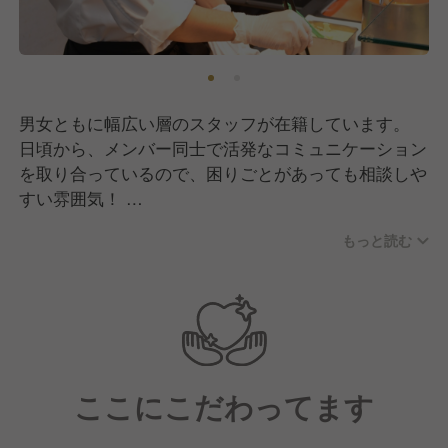
男女ともに幅広い層のスタッフが在籍しています。
日頃から、メンバー同士で活発なコミュニケーション
を取り合っているので、困りごとがあっても相談しや
すい雰囲気！
風通しの良い職場なので、新しくご入社される方も安
もっと読む
心してご活躍いただけます。
お客様に「感動と満足」をお届けするために、心から
のおもてなしを大切にしています。
ここにこだわってます