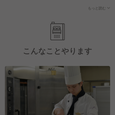
長期的に働ける職場です。
もっと読む
【ワークライフバランスを重視】
休暇制度が充実しているのが特徴で、夏季休暇は4日
間、冬季休暇は5日間を設けています。
有給休暇を含め、年間で計119日～最大120日休み！
そのためプライベートの時間を大切にできる環境で
こんなことやります
す。