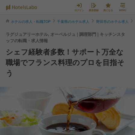
ログイン
新規登録
気になる
MENU
ホテルの求人・転職TOP
千葉県のホテル求人
野田市のホテル求人
ラグジュアリーホテル, オーベルジュ | 調理部門 | キッチンスタ
ッフの転職・求人情報
シェフ経験者多数！サポート万全な
職場でフランス料理のプロを目指そ
う