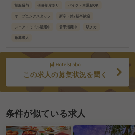
制服貸与
研修制度あり
バイク・車通勤OK
オープニングスタッフ
新卒・第2新卒歓迎
シニア・ミドル活躍中
若手活躍中
駅チカ
急募求人
この求人の募集状況を聞く
条件が似ている求人