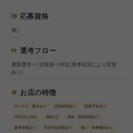
応募資格
無し
選考フロー
書類選考⇒1次面接⇒内定(選考状況により変更
あり)
お店の特徴
ボーナス・賞与あり
昇給制度あり
家族手当あり
月8日以上休み
週休2日
産休・育休制度あり
夏季休暇あり
年末年始休暇あり
賄い・食事補助あり