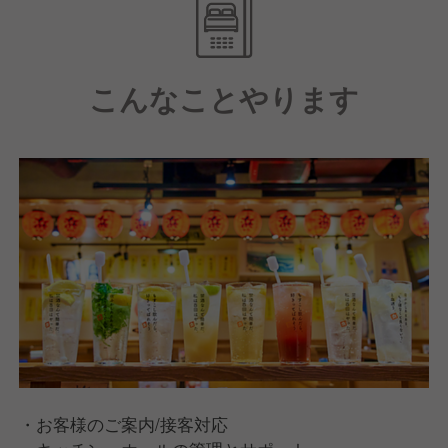
・月最大9休／週休2日制／福利厚生充実
・飲食業界1位!働きがいのある会社 3年連続受賞
・健康経営優良法人 8年連続認定
こんなことやります
・お客様のご案内/接客対応