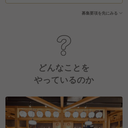
育休 など
募集要項を先にみる
どんなことを
やっているのか