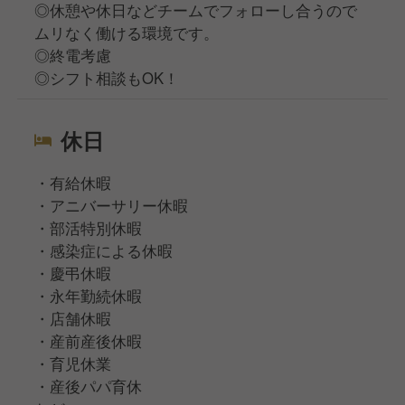
◎休憩や休日などチームでフォローし合うので
ムリなく働ける環境です。
◎終電考慮
◎シフト相談もOK！
休日
・有給休暇
・アニバーサリー休暇
・部活特別休暇
・感染症による休暇
・慶弔休暇
・永年勤続休暇
・店舗休暇
・産前産後休暇
・育児休業
・産後パパ育休