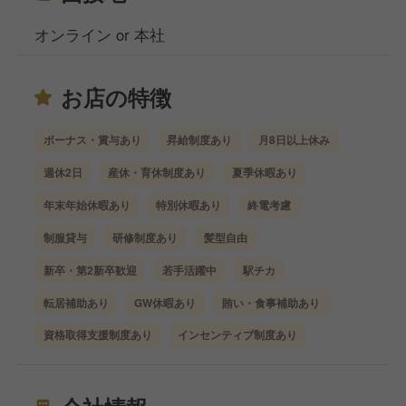
オンライン or 本社
お店の特徴
ボーナス・賞与あり
昇給制度あり
月8日以上休み
週休2日
産休・育休制度あり
夏季休暇あり
年末年始休暇あり
特別休暇あり
終電考慮
制服貸与
研修制度あり
髪型自由
新卒・第2新卒歓迎
若手活躍中
駅チカ
転居補助あり
GW休暇あり
賄い・食事補助あり
資格取得支援制度あり
インセンティブ制度あり