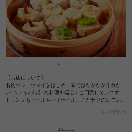
【お店について】
名物のシュウマイをはじめ、家ではなかなか作れな
い“ちょっと特別”な料理を幅広くご用意しています。
ドリンクもビールやハイボール、こだわりのレモンサ
ワー、日本酒まで揃え、気軽に通える価格帯が魅力の
もっと読む
一つ。
母体安定だから安心