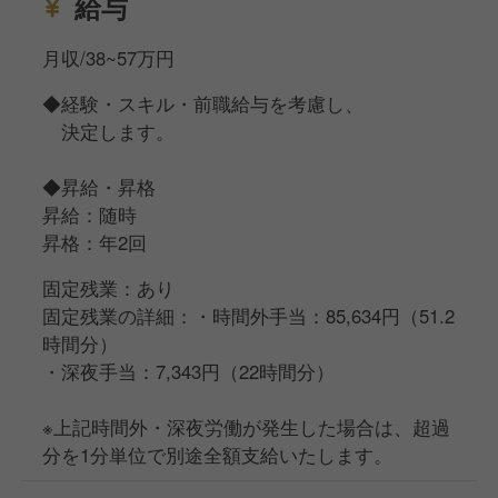
給与
月収/38~57万円
◆経験・スキル・前職給与を考慮し、
決定します。
◆昇給・昇格
昇給：随時
昇格：年2回
固定残業：あり
固定残業の詳細：・時間外手当：85,634円（51.2
時間分）
・深夜手当：7,343円（22時間分）
※上記時間外・深夜労働が発生した場合は、超過
分を1分単位で別途全額支給いたします。