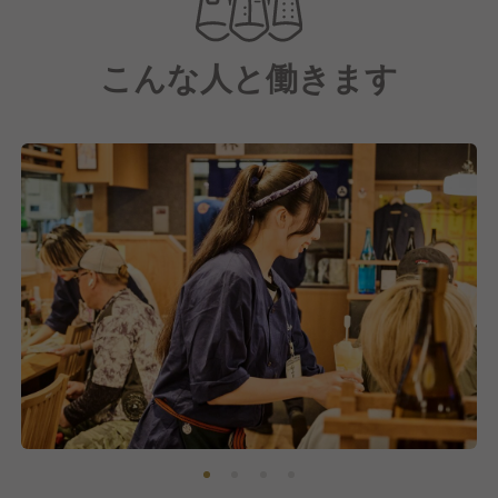
最高の笑顔で働ける環境をつくり、
お客様が「ただいま！」と帰りたくなるような、
こんな人と働きます
この街の“元気の源”となるようなお店を目指していま
す。