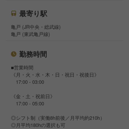
最寄り駅
亀戸 (JR中央・総武線)
亀戸 (東武亀戸線)
勤務時間
■営業時間
《月・火・水・木・日・祝日・祝後日》
17:00 - 03:00
《金・土・祝前日》
17:00 - 05:00
◎シフト制（実働8h前後／月平均約210h）
◎月平均180hの選択も可