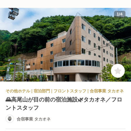
1
/
4
その他ホテル | 宿泊部門 | フロントスタッフ | 合宿事業 タカオネ
🌄高尾山が目の前の宿泊施設🌿タカオネ／フロ
ントスタッフ
合宿事業 タカオネ