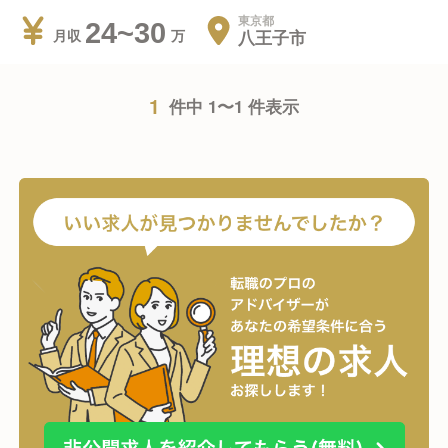
東京都
24~30
八王子市
月収
1
件中 1〜1 件表示