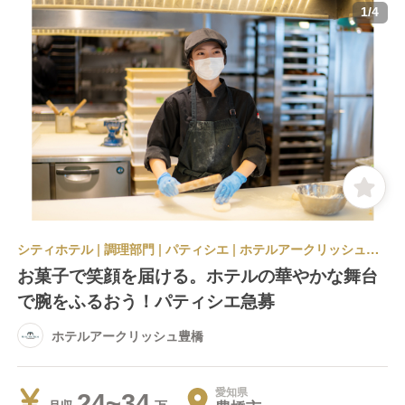
1
/
4
シティホテル | 調理部門 | パティシエ | ホテルアークリッシュ豊橋
お菓子で笑顔を届ける。ホテルの華やかな舞台
で腕をふるおう！パティシエ急募
ホテルアークリッシュ豊橋
愛知県
24~34