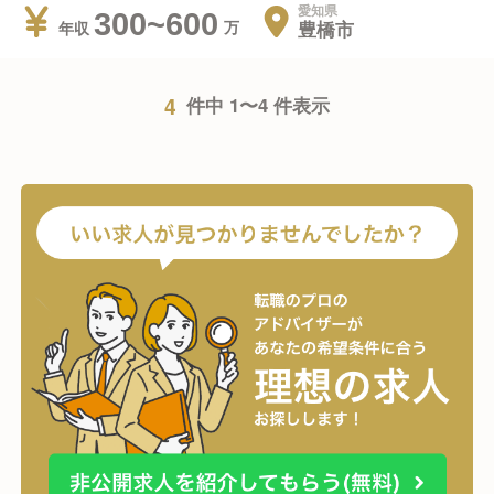
愛知県
300~600
豊橋市
年収
4
件中 1〜4 件表示