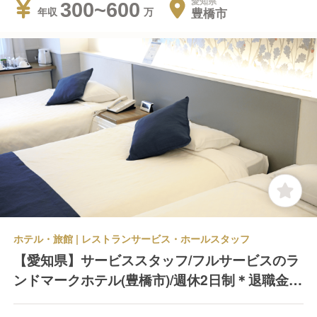
愛知県
300~600
豊橋市
年収
ホテル・旅館 | レストランサービス・ホールスタッフ
【愛知県】サービススタッフ/フルサービスのラ
ンドマークホテル(豊橋市)/週休2日制＊退職金制
度あり＊業績賞与年2回