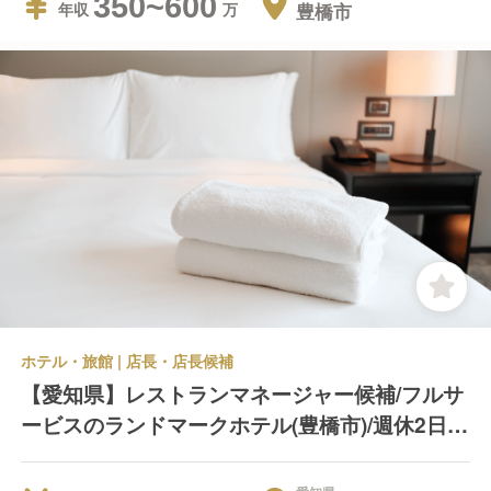
350~600
豊橋市
年収
ホテル・旅館 | 店長・店長候補
【愛知県】レストランマネージャー候補/フルサ
ービスのランドマークホテル(豊橋市)/週休2日制
＊退職金制度あり＊業績賞与年2回