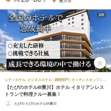
豊川市
月収
1
/
3
シティホテル, ビジネスホテル | 調理部門 | キッチンスタッフ | たびの たびのホテルlit豊川
【たびのホテルlit豊川】ホテル イタリアンレス
トランで料理クルー募集！
たびの たびのホテルlit豊川