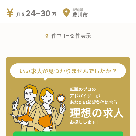
愛知県
24~30
豊川市
月収
2
件中 1〜2 件表示