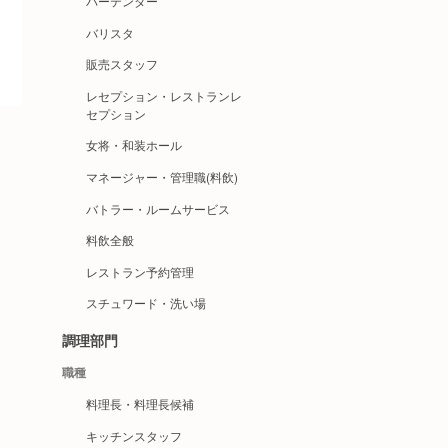
バーテンダー
バリスタ
販売スタッフ
レセプション・レストランレ
セプション
女将・和装ホール
マネージャー・管理職(料飲)
バトラー・ルームサービス
料飲全般
レストラン予約管理
スチュワード・洗い場
調理部門
職種
料理長・料理長候補
キッチンスタッフ