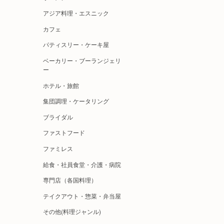
アジア料理・エスニック
カフェ
パティスリー・ケーキ屋
ベーカリー・ブーランジェリ
ー
ホテル・旅館
集団調理・ケータリング
ブライダル
ファストフード
ファミレス
給食・社員食堂・介護・病院
専門店（各国料理）
テイクアウト・惣菜・弁当屋
その他(料理ジャンル)