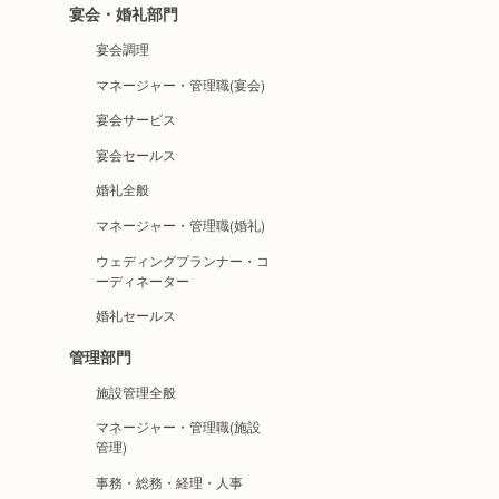
宴会・婚礼部門
宴会調理
マネージャー・管理職(宴会)
宴会サービス
宴会セールス
婚礼全般
マネージャー・管理職(婚礼)
ウェディングプランナー・コ
ーディネーター
婚礼セールス
管理部門
施設管理全般
マネージャー・管理職(施設
管理)
事務・総務・経理・人事