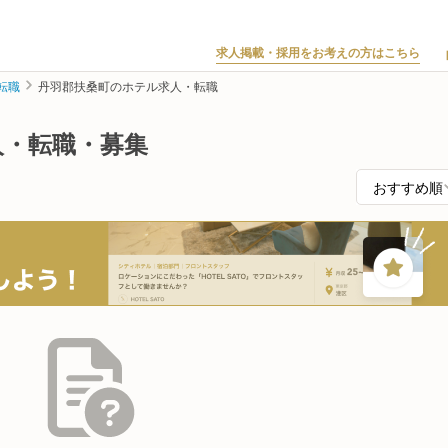
求人掲載・採用をお考えの方はこちら
転職
丹羽郡扶桑町のホテル求人・転職
人・転職・募集