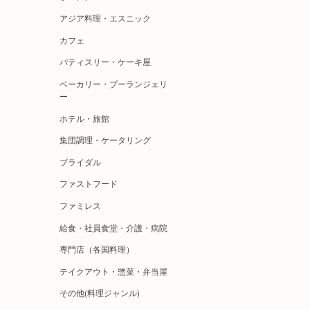
アジア料理・エスニック
カフェ
パティスリー・ケーキ屋
ベーカリー・ブーランジェリ
ー
ホテル・旅館
集団調理・ケータリング
ブライダル
ファストフード
ファミレス
給食・社員食堂・介護・病院
専門店（各国料理）
テイクアウト・惣菜・弁当屋
その他(料理ジャンル)