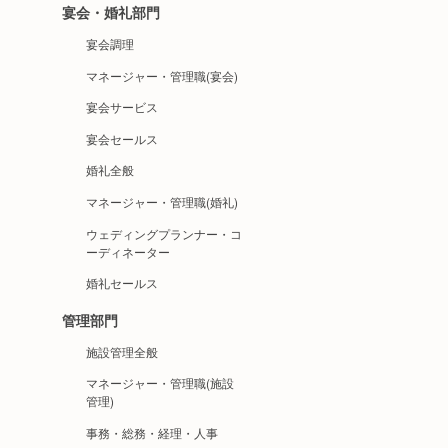
宴会・婚礼部門
宴会調理
マネージャー・管理職(宴会)
宴会サービス
宴会セールス
婚礼全般
マネージャー・管理職(婚礼)
ウェディングプランナー・コ
ーディネーター
婚礼セールス
管理部門
施設管理全般
マネージャー・管理職(施設
管理)
事務・総務・経理・人事