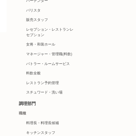
バーテンダー
バリスタ
販売スタッフ
レセプション・レストランレ
セプション
女将・和装ホール
マネージャー・管理職(料飲)
バトラー・ルームサービス
料飲全般
レストラン予約管理
スチュワード・洗い場
調理部門
職種
料理長・料理長候補
キッチンスタッフ