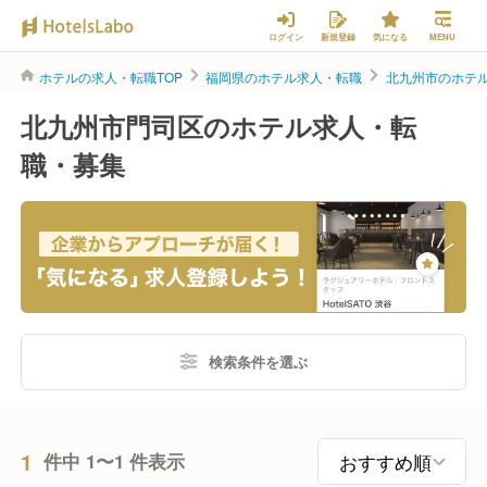
ログイン
新規登録
気になる
MENU
ホテルの求人・転職TOP
福岡県のホテル求人・転職
北九州市のホテ
北九州市門司区のホテル求人・転
職・募集
検索条件を選ぶ
1
件中 1〜1 件表示