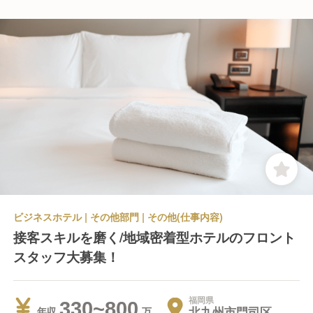
ビジネスホテル | その他部門 | その他(仕事内容)
接客スキルを磨く/地域密着型ホテルのフロント
スタッフ大募集！
福岡県
330~800
北九州市門司区
年収