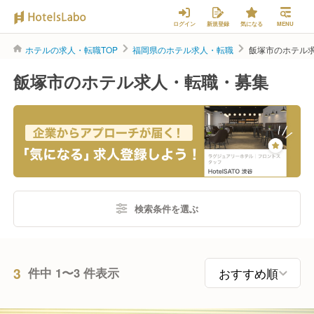
ログイン
新規登録
気になる
MENU
ホテルの求人・転職TOP
福岡県のホテル求人・転職
飯塚市のホテル
飯塚市のホテル求人・転職・募集
検索条件を選ぶ
3
件中 1〜3 件表示