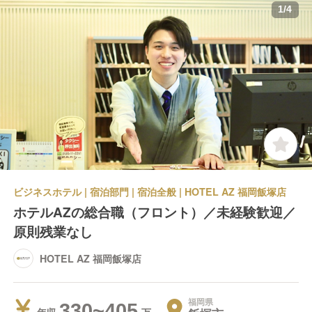
1
/
4
ビジネスホテル | 宿泊部門 | 宿泊全般 | HOTEL AZ 福岡飯塚店
ホテルAZの総合職（フロント）／未経験歓迎／
原則残業なし
HOTEL AZ 福岡飯塚店
福岡県
330~405