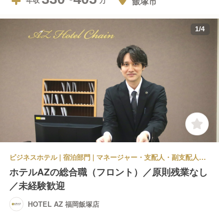
飯塚市
年収
1
/
4
ビジネスホテル | 宿泊部門 | マネージャー・支配人・副支配人・女将 | HOTEL AZ 福岡飯塚店
ホテルAZの総合職（フロント）／原則残業なし
／未経験歓迎
HOTEL AZ 福岡飯塚店