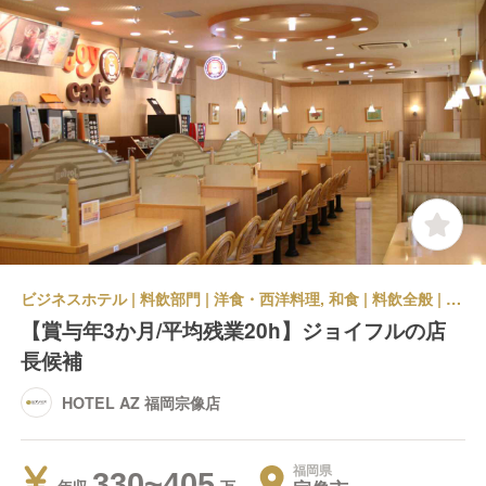
ビジネスホテル | 料飲部門 | 洋食・西洋料理, 和食 | 料飲全般 | HOTEL AZ 福岡宗像店
【賞与年3か月/平均残業20h】ジョイフルの店
長候補
HOTEL AZ 福岡宗像店
福岡県
330~405