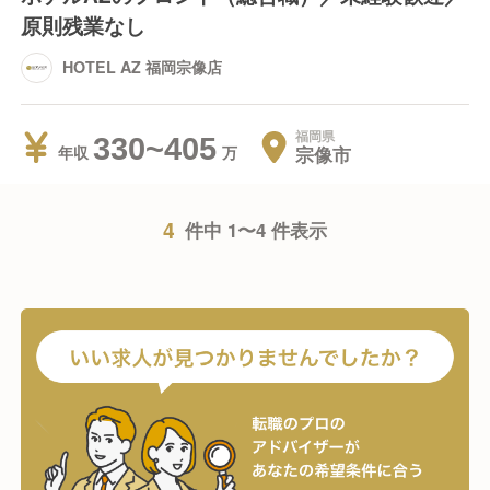
原則残業なし
HOTEL AZ 福岡宗像店
福岡県
330~405
宗像市
年収
4
件中 1〜4 件表示