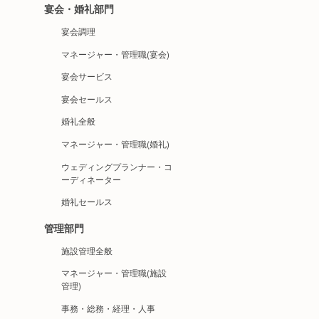
宴会・婚礼部門
宴会調理
マネージャー・管理職(宴会)
宴会サービス
宴会セールス
婚礼全般
マネージャー・管理職(婚礼)
ウェディングプランナー・コ
ーディネーター
婚礼セールス
管理部門
施設管理全般
マネージャー・管理職(施設
管理)
事務・総務・経理・人事