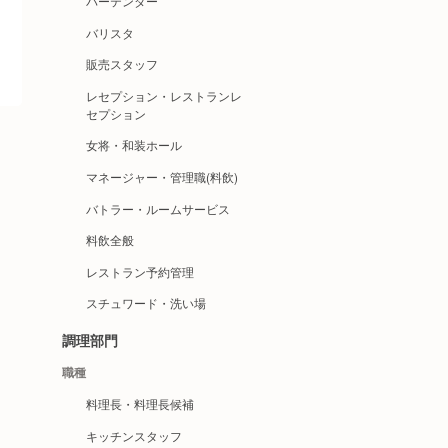
バーテンダー
バリスタ
販売スタッフ
レセプション・レストランレ
セプション
女将・和装ホール
マネージャー・管理職(料飲)
バトラー・ルームサービス
料飲全般
レストラン予約管理
スチュワード・洗い場
調理部門
職種
料理長・料理長候補
キッチンスタッフ