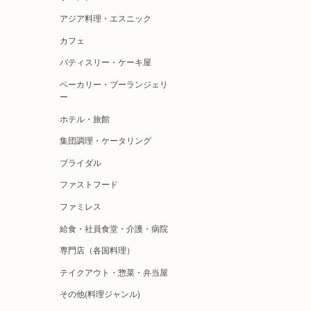
アジア料理・エスニック
カフェ
パティスリー・ケーキ屋
ベーカリー・ブーランジェリ
ー
ホテル・旅館
集団調理・ケータリング
ブライダル
ファストフード
ファミレス
給食・社員食堂・介護・病院
専門店（各国料理）
テイクアウト・惣菜・弁当屋
その他(料理ジャンル)