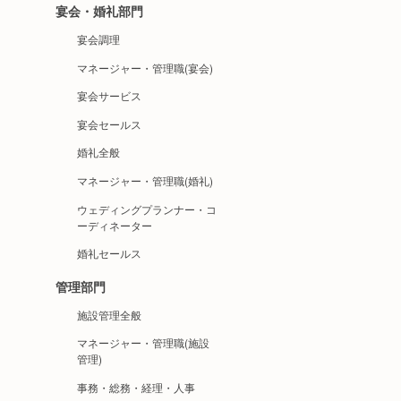
宴会・婚礼部門
宴会調理
マネージャー・管理職(宴会)
宴会サービス
宴会セールス
婚礼全般
マネージャー・管理職(婚礼)
ウェディングプランナー・コ
ーディネーター
婚礼セールス
管理部門
施設管理全般
マネージャー・管理職(施設
管理)
事務・総務・経理・人事