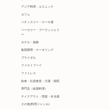
アジア料理・エスニック
カフェ
パティスリー・ケーキ屋
ベーカリー・ブーランジェリ
ー
ホテル・旅館
集団調理・ケータリング
ブライダル
ファストフード
ファミレス
給食・社員食堂・介護・病院
専門店（各国料理）
テイクアウト・惣菜・弁当屋
その他(料理ジャンル)