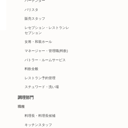
バーテンダー
バリスタ
販売スタッフ
レセプション・レストランレ
セプション
女将・和装ホール
マネージャー・管理職(料飲)
バトラー・ルームサービス
料飲全般
レストラン予約管理
スチュワード・洗い場
調理部門
職種
料理長・料理長候補
キッチンスタッフ