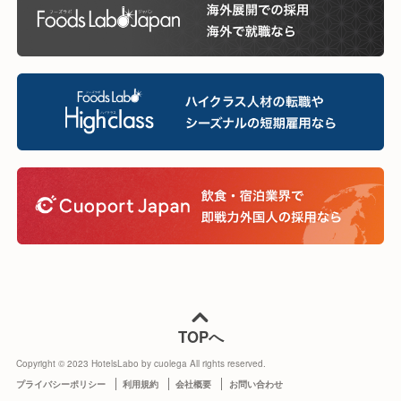
TOPへ
Copyright © 2023 HotelsLabo by cuolega All rights reserved.
プライバシーポリシー
利用規約
会社概要
お問い合わせ