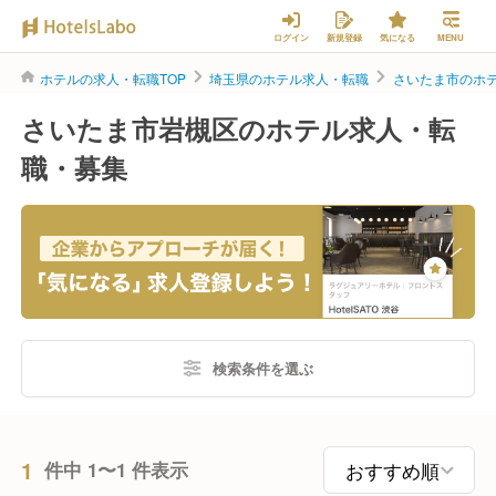
ログイン
新規登録
気になる
MENU
ホテルの求人・転職TOP
埼玉県のホテル求人・転職
さいたま市のホ
さいたま市岩槻区のホテル求人・転
職・募集
検索条件を選ぶ
1
件中 1〜1 件表示