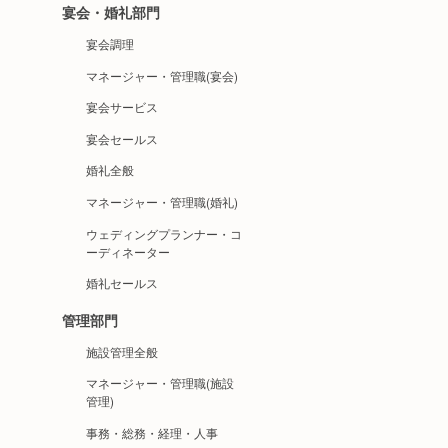
宴会・婚礼部門
宴会調理
マネージャー・管理職(宴会)
宴会サービス
宴会セールス
婚礼全般
マネージャー・管理職(婚礼)
ウェディングプランナー・コ
ーディネーター
婚礼セールス
管理部門
施設管理全般
マネージャー・管理職(施設
管理)
事務・総務・経理・人事