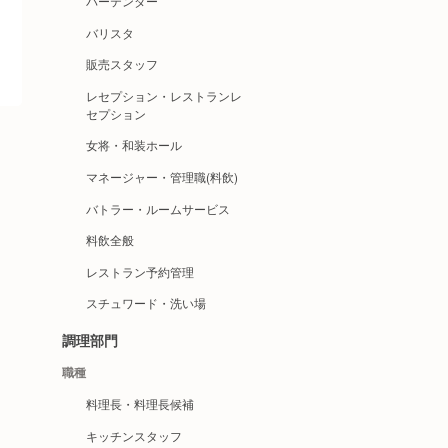
バーテンダー
バリスタ
販売スタッフ
レセプション・レストランレ
セプション
女将・和装ホール
マネージャー・管理職(料飲)
バトラー・ルームサービス
料飲全般
レストラン予約管理
スチュワード・洗い場
調理部門
職種
料理長・料理長候補
キッチンスタッフ