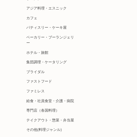
アジア料理・エスニック
カフェ
パティスリー・ケーキ屋
ベーカリー・ブーランジェリ
ー
ホテル・旅館
集団調理・ケータリング
ブライダル
ファストフード
ファミレス
給食・社員食堂・介護・病院
専門店（各国料理）
テイクアウト・惣菜・弁当屋
その他(料理ジャンル)