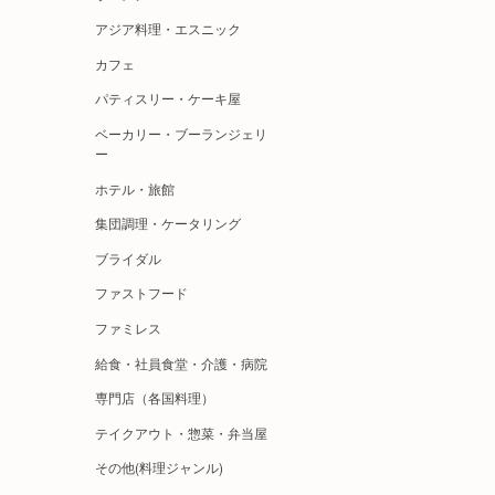
アジア料理・エスニック
カフェ
パティスリー・ケーキ屋
ベーカリー・ブーランジェリ
ー
ホテル・旅館
集団調理・ケータリング
ブライダル
ファストフード
ファミレス
給食・社員食堂・介護・病院
専門店（各国料理）
テイクアウト・惣菜・弁当屋
その他(料理ジャンル)