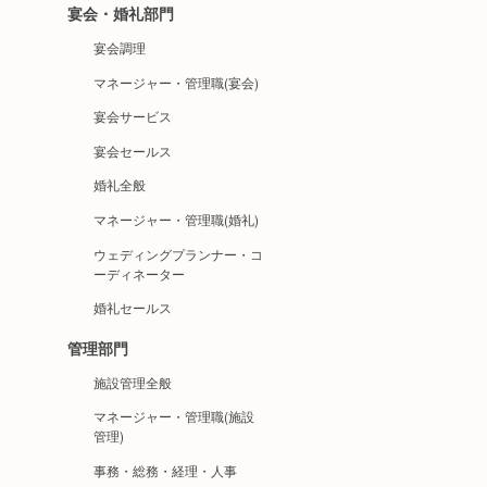
宴会・婚礼部門
宴会調理
マネージャー・管理職(宴会)
宴会サービス
宴会セールス
婚礼全般
マネージャー・管理職(婚礼)
ウェディングプランナー・コ
ーディネーター
婚礼セールス
管理部門
施設管理全般
マネージャー・管理職(施設
管理)
事務・総務・経理・人事