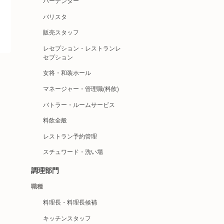
バーテンダー
バリスタ
販売スタッフ
レセプション・レストランレ
セプション
女将・和装ホール
マネージャー・管理職(料飲)
バトラー・ルームサービス
料飲全般
レストラン予約管理
スチュワード・洗い場
調理部門
職種
料理長・料理長候補
キッチンスタッフ