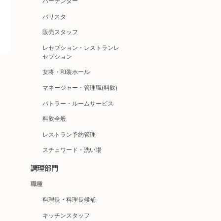
バーテンダー
バリスタ
販売スタッフ
レセプション・レストランレ
セプション
女将・和装ホール
マネージャー・管理職(料飲)
バトラー・ルームサービス
料飲全般
レストラン予約管理
スチュワード・洗い場
調理部門
職種
料理長・料理長候補
キッチンスタッフ