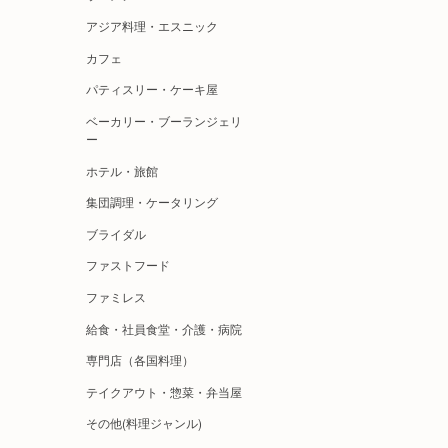
アジア料理・エスニック
カフェ
パティスリー・ケーキ屋
ベーカリー・ブーランジェリ
ー
ホテル・旅館
集団調理・ケータリング
ブライダル
ファストフード
ファミレス
給食・社員食堂・介護・病院
専門店（各国料理）
テイクアウト・惣菜・弁当屋
その他(料理ジャンル)