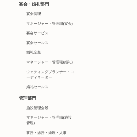
宴会・婚礼部門
宴会調理
マネージャー・管理職(宴会)
宴会サービス
宴会セールス
婚礼全般
マネージャー・管理職(婚礼)
ウェディングプランナー・コ
ーディネーター
婚礼セールス
管理部門
施設管理全般
マネージャー・管理職(施設
管理)
事務・総務・経理・人事