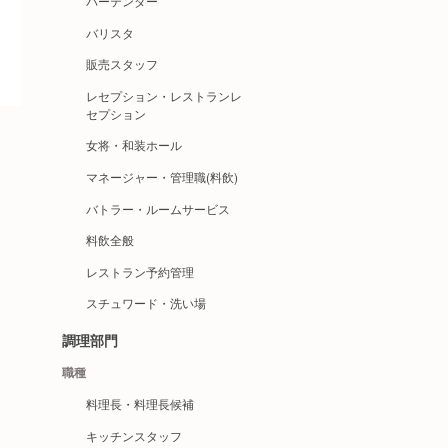
バーテンダー
バリスタ
販売スタッフ
レセプション・レストランレ
セプション
女将・和装ホール
マネージャー・管理職(料飲)
バトラー・ルームサービス
料飲全般
レストラン予約管理
スチュワード・洗い場
調理部門
職種
料理長・料理長候補
キッチンスタッフ