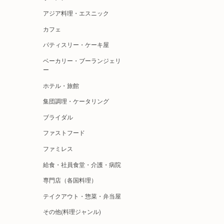
アジア料理・エスニック
カフェ
パティスリー・ケーキ屋
ベーカリー・ブーランジェリ
ー
ホテル・旅館
集団調理・ケータリング
ブライダル
ファストフード
ファミレス
給食・社員食堂・介護・病院
専門店（各国料理）
テイクアウト・惣菜・弁当屋
その他(料理ジャンル)