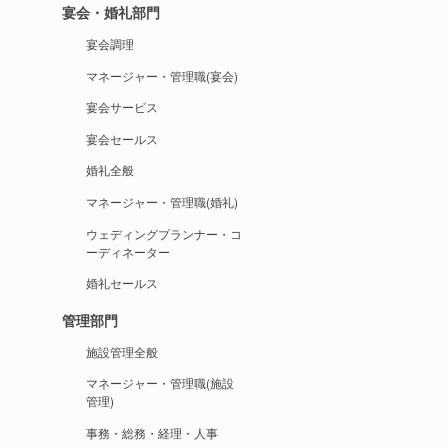
宴会・婚礼部門
宴会調理
マネージャー・管理職(宴会)
宴会サービス
宴会セールス
婚礼全般
マネージャー・管理職(婚礼)
ウェディングプランナー・コ
ーディネーター
婚礼セールス
管理部門
施設管理全般
マネージャー・管理職(施設
管理)
事務・総務・経理・人事