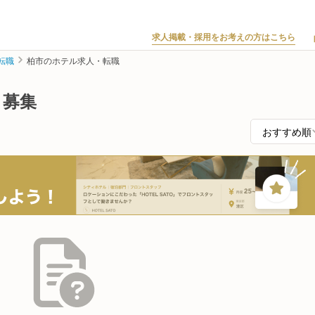
求人掲載・採用をお考えの方はこちら
転職
柏市のホテル求人・転職
・募集