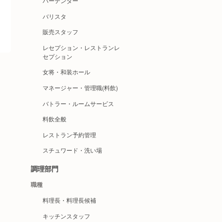
バーテンダー
バリスタ
販売スタッフ
レセプション・レストランレ
セプション
女将・和装ホール
マネージャー・管理職(料飲)
バトラー・ルームサービス
料飲全般
レストラン予約管理
スチュワード・洗い場
調理部門
職種
料理長・料理長候補
キッチンスタッフ