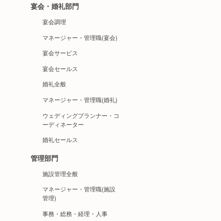
宴会・婚礼部門
宴会調理
マネージャー・管理職(宴会)
宴会サービス
宴会セールス
婚礼全般
マネージャー・管理職(婚礼)
ウェディングプランナー・コ
ーディネーター
婚礼セールス
管理部門
施設管理全般
マネージャー・管理職(施設
管理)
事務・総務・経理・人事