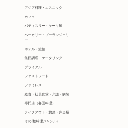
アジア料理・エスニック
カフェ
パティスリー・ケーキ屋
ベーカリー・ブーランジェリ
ー
ホテル・旅館
集団調理・ケータリング
ブライダル
ファストフード
ファミレス
給食・社員食堂・介護・病院
専門店（各国料理）
テイクアウト・惣菜・弁当屋
その他(料理ジャンル)