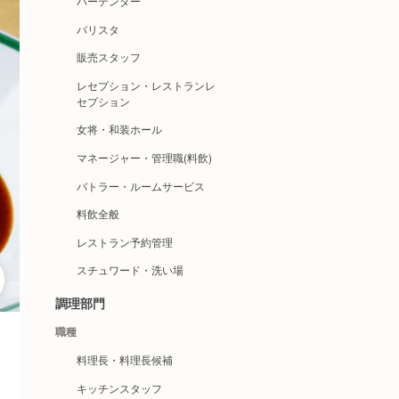
バーテンダー
バリスタ
販売スタッフ
レセプション・レストランレ
セプション
女将・和装ホール
マネージャー・管理職(料飲)
バトラー・ルームサービス
料飲全般
レストラン予約管理
スチュワード・洗い場
調理部門
職種
料理長・料理長候補
キッチンスタッフ