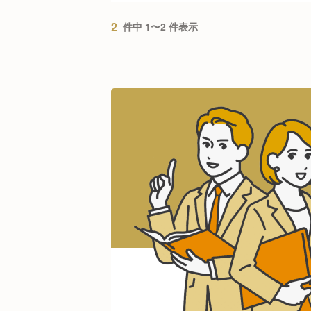
2
件中 1〜2 件表示