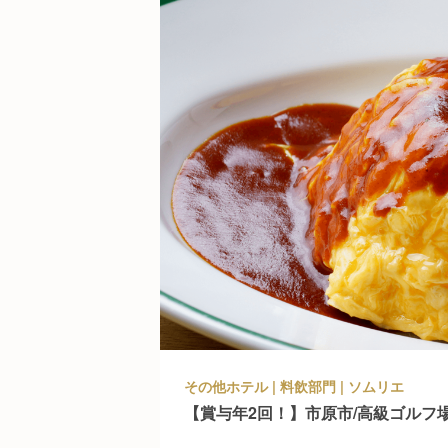
その他ホテル | 料飲部門 | ソムリエ
【賞与年2回！】市原市/高級ゴルフ