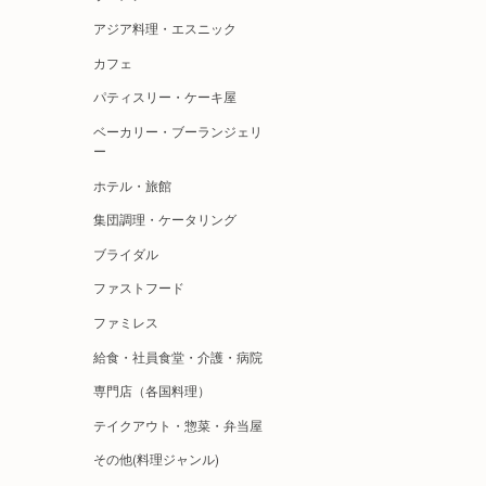
アジア料理・エスニック
カフェ
パティスリー・ケーキ屋
ベーカリー・ブーランジェリ
ー
ホテル・旅館
集団調理・ケータリング
ブライダル
ファストフード
ファミレス
給食・社員食堂・介護・病院
専門店（各国料理）
テイクアウト・惣菜・弁当屋
その他(料理ジャンル)