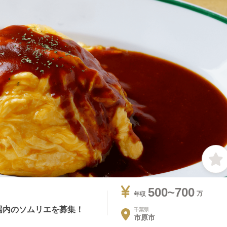
500~700
年収
場内のソムリエを募集！
千葉県
市原市