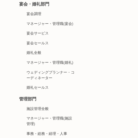
宴会・婚礼部門
宴会調理
マネージャー・管理職(宴会)
宴会サービス
宴会セールス
婚礼全般
マネージャー・管理職(婚礼)
ウェディングプランナー・コ
ーディネーター
婚礼セールス
管理部門
施設管理全般
マネージャー・管理職(施設
管理)
事務・総務・経理・人事