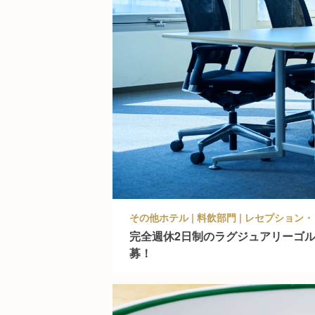
その他ホテル | 料飲部門 | レセプショ
完全週休2日制のラグジュアリーゴ
募！