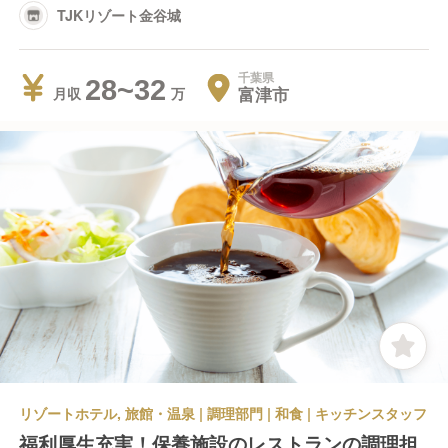
TJKリゾート金谷城
千葉県
28~32
富津市
月収
リゾートホテル, 旅館・温泉 | 調理部門 | 和食 | キッチンスタッフ
福利厚生充実！保養施設のレストランの調理担