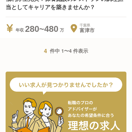
当としてキャリアを築きませんか？
千葉県
280~480
富津市
年収
4
件中 1〜4 件表示