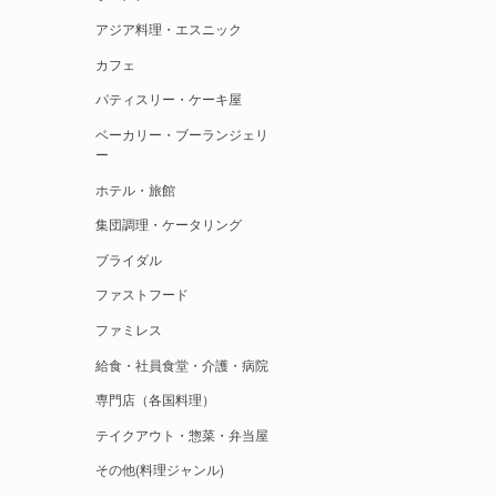
アジア料理・エスニック
カフェ
パティスリー・ケーキ屋
ベーカリー・ブーランジェリ
ー
ホテル・旅館
集団調理・ケータリング
ブライダル
ファストフード
ファミレス
給食・社員食堂・介護・病院
専門店（各国料理）
テイクアウト・惣菜・弁当屋
その他(料理ジャンル)