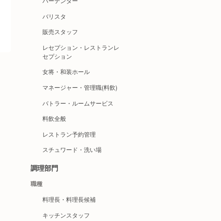
バーテンダー
バリスタ
販売スタッフ
レセプション・レストランレ
セプション
女将・和装ホール
マネージャー・管理職(料飲)
バトラー・ルームサービス
料飲全般
レストラン予約管理
スチュワード・洗い場
調理部門
職種
料理長・料理長候補
キッチンスタッフ