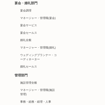
宴会・婚礼部門
宴会調理
マネージャー・管理職(宴会)
宴会サービス
宴会セールス
婚礼全般
マネージャー・管理職(婚礼)
ウェディングプランナー・コ
ーディネーター
婚礼セールス
管理部門
施設管理全般
マネージャー・管理職(施設
管理)
事務・総務・経理・人事