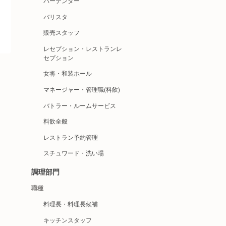
バーテンダー
バリスタ
販売スタッフ
レセプション・レストランレ
セプション
女将・和装ホール
マネージャー・管理職(料飲)
バトラー・ルームサービス
料飲全般
レストラン予約管理
スチュワード・洗い場
調理部門
職種
料理長・料理長候補
キッチンスタッフ