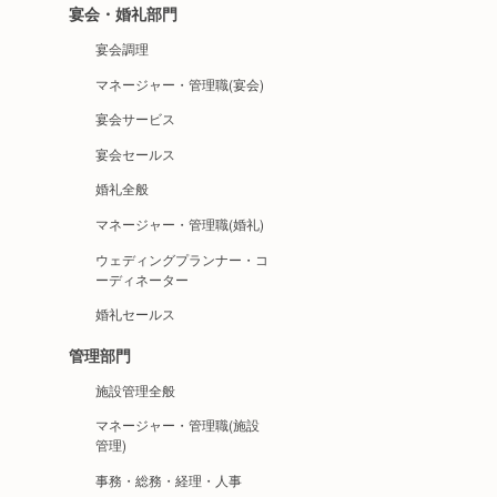
宴会・婚礼部門
宴会調理
マネージャー・管理職(宴会)
宴会サービス
宴会セールス
婚礼全般
マネージャー・管理職(婚礼)
ウェディングプランナー・コ
ーディネーター
婚礼セールス
管理部門
施設管理全般
マネージャー・管理職(施設
管理)
事務・総務・経理・人事