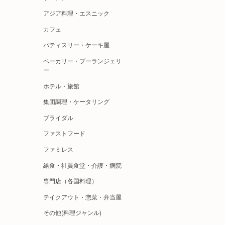
アジア料理・エスニック
カフェ
パティスリー・ケーキ屋
ベーカリー・ブーランジェリ
ー
ホテル・旅館
集団調理・ケータリング
ブライダル
ファストフード
ファミレス
給食・社員食堂・介護・病院
専門店（各国料理）
テイクアウト・惣菜・弁当屋
その他(料理ジャンル)