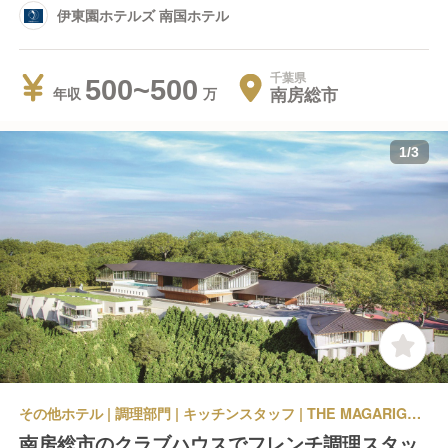
伊東園ホテルズ 南国ホテル
千葉県
500~500
南房総市
年収
1
/
3
その他ホテル | 調理部門 | キッチンスタッフ | THE MAGARIGAWA CLUB
南房総市のクラブハウスでフレンチ調理スタッ