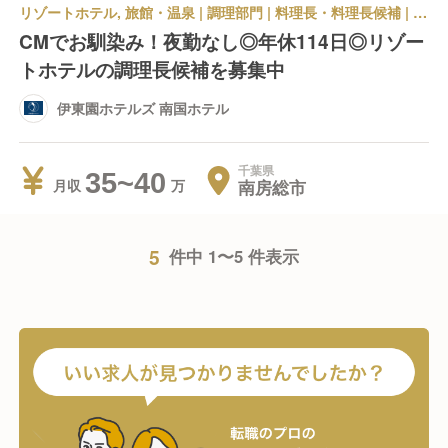
リゾートホテル, 旅館・温泉 | 調理部門 | 料理長・料理長候補 | 伊東園ホテルズ 南国ホテル
CMでお馴染み！夜勤なし◎年休114日◎リゾー
トホテルの調理長候補を募集中
伊東園ホテルズ 南国ホテル
千葉県
35~40
南房総市
月収
5
件中 1〜5 件表示