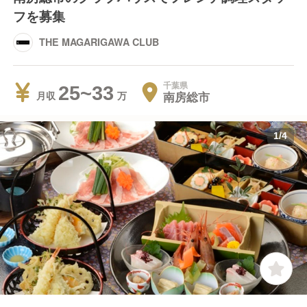
フを募集
THE MAGARIGAWA CLUB
千葉県
25~33
南房総市
月収
1
/
4