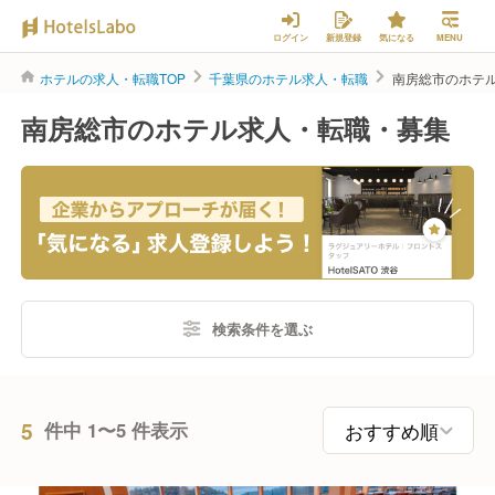
ログイン
新規登録
気になる
MENU
ホテルの求人・転職TOP
千葉県のホテル求人・転職
南房総市のホテ
南房総市のホテル求人・転職・募集
検索条件を選ぶ
5
件中 1〜5 件表示