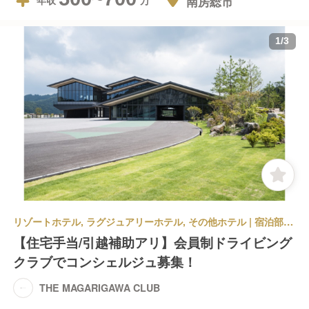
南房総市
年収
1
/
3
リゾートホテル, ラグジュアリーホテル, その他ホテル | 宿泊部門 | フレンチ, 和食 | フロントスタッフ | THE MAGARIGAWA CLUB
【住宅手当/引越補助アリ】会員制ドライビング
クラブでコンシェルジュ募集！
THE MAGARIGAWA CLUB